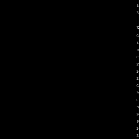
1
2
К
0
1
2
0
2
2
2
0
2
0
3
2
1
2
2