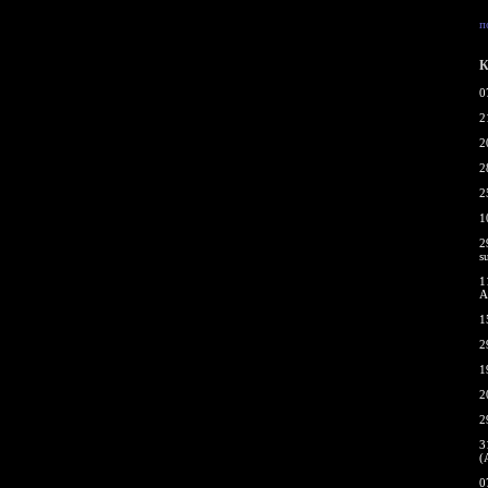
п
К
0
2
2
2
2
1
2
s
1
A
1
2
1
2
2
3
(
0