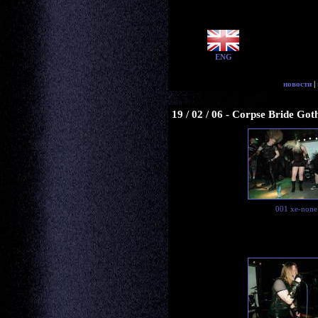
ENG
новости
|
19 / 02 / 06 - Corpse Bride Go
001 xe-none