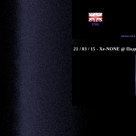
ENG
новости
|
21 / 03 / 15 - Xe-NONE @ Под