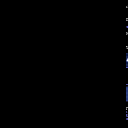
в
О
Л
B
X
Т
L
R
D