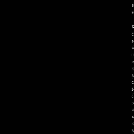
1
2
К
0
1
2
0
2
2
2
0
2
0
3
2
1
2
2