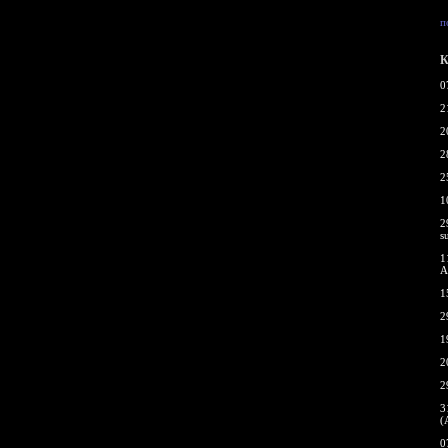
п
К
0
2
2
2
2
1
2
s
1
A
1
2
1
2
2
3
(
0