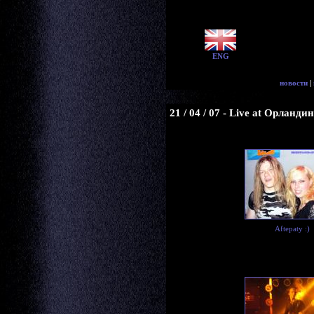
ENG
новости
|
21 / 04 / 07 - Live at Орланд
Aftepaty :)