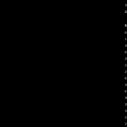
1
2
К
0
1
2
0
2
2
2
0
2
0
3
2
1
2
2