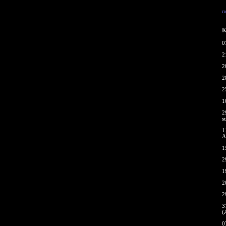
п
К
0
2
2
2
2
1
2
s
1
A
1
2
1
2
2
3
(
0