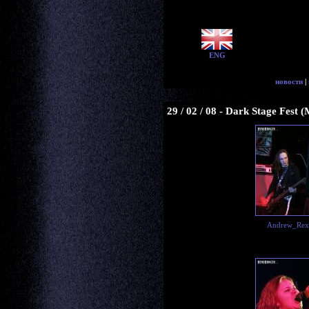
ENG
новости
|
29 / 02 / 08 - Dark Stage Fest 
Andrew_Rex