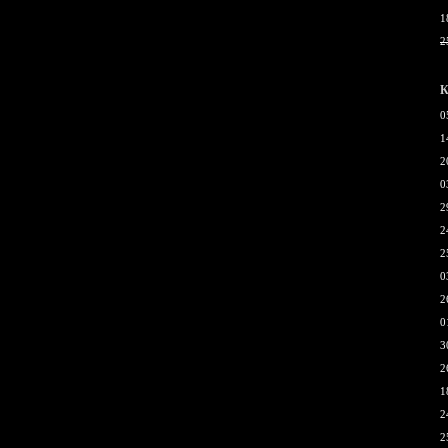
1
2
К
0
1
2
0
2
2
2
0
2
0
3
2
1
2
2