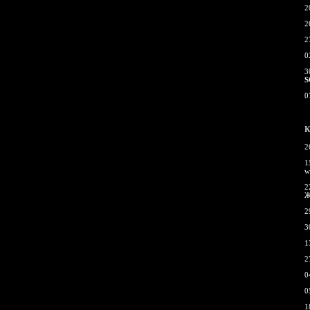
2
2
2
0
3
S
0
К
2
1
w
2
Ж
2
3
1
2
0
0
1