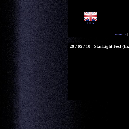
ENG
новости
|
29 / 05 / 10 - StarLight Fest 