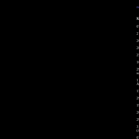
п
К
0
2
2
2
2
1
2
s
1
A
1
2
1
2
2
3
(
0