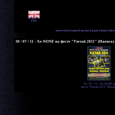
ENG
новости
|
история
|
группа
|
аудио
|
видео
|
фот
30 / 07 / 11 - Xe-NONE на фесте "Улетай 2011" (Ижевск)
30 / 07 / 11 - Xe-NONE н
фесте "Улетай 2011" (Ижев