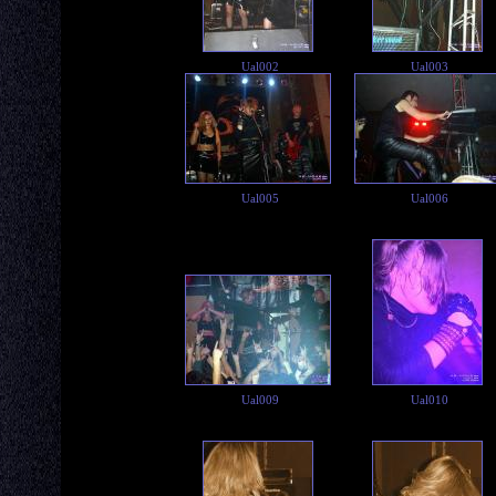
Ual002
Ual003
Ual005
Ual006
Ual009
Ual010