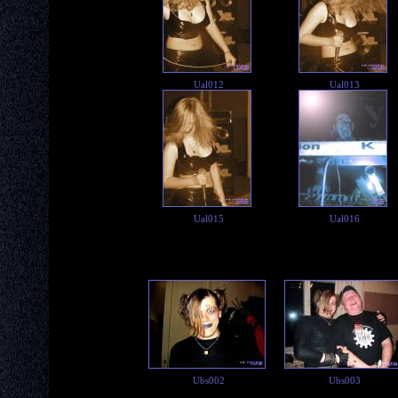
Ual012
Ual013
Ual015
Ual016
Ubs002
Ubs003