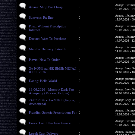
Автор: lifetime
Artane: Shop For Cheap
0
15.07.2026 - 04
Автор: lifetime
Sumycin: Rx Buy
0
15.07.2026 - 00
Pilex: Without Prescription
Автор: lifetime
0
Internet
15.07.2026 - 00
Автор: lifetime
Duetact: Want To Purchase
0
14.07.2026 - 12
Автор: lifetime
Meridia: Delivery Latest In
0
14.07.2026 - 10
Автор: lifetime
Plavix: How To Order
0
14.07.2026 - 06
Xe-NONE на ИЖ ВЫЛЬ МЕТАЛ
Автор: Lexy Da
0
ФЕСТ 2026
24.06.2026 - 10
Автор: gruntled
Dating: Hello World
0
09.06.2026 - 18
13.06.2026 - Moscow Dark Fest
Автор: Lexy Da
0
Afterparty (Москва, Eclipse)
02.06.2026 - 16
24.07.2026 - Xe-NONE (Киров,
Автор: Lexy Da
0
Атмосфера)
01.06.2026 - 18
Автор: lifetime
Prandin: Generic Prescriptions For
0
18.03.2026 - 06
Автор: lifetime
Eurax: Can I Purchase Greece
0
16.03.2026 - 18
Автор: ragingac
Lozol: Cash Delivery
0