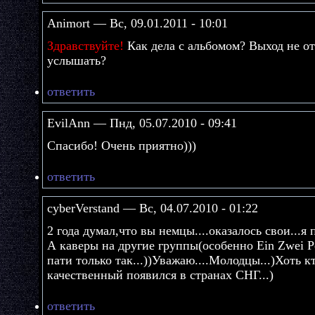
Animort — Вс, 09.01.2011 - 10:01
Здравствуйте!
Как дела с альбомом? Выход не о
услышать?
ответить
EvilAnn — Пнд, 05.07.2010 - 09:41
Спасибо! Очень приятно)))
ответить
cyberVerstand — Вс, 04.07.2010 - 01:22
2 года думал,что вы немцы....оказалось свои...я 
А каверы на другие группы(особенно Ein Zwei Po
пати только так...))Уважаю....Молодцы...)Хоть к
качественный появился в странах СНГ...)
ответить