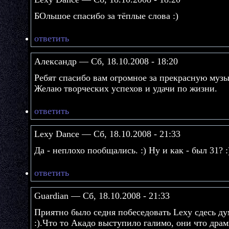
БОльшое спасибо за тёплые слова :)
ответить
Александр — Сб, 18.10.2008 - 18:20
Ребят спасибо вам огромное за прекрасную музы
Желаю творческих успехов и удачи по жизни.
ответить
Lexy Dance — Сб, 18.10.2008 - 21:33
Да - неплохо пообщались. :) Ну и как - был 31? :
ответить
Guardian — Сб, 18.10.2008 - 21:33
Приятно было седня побеседовать Lexy сдесь д
:).Что то Акадо выступило галимо, они что дра