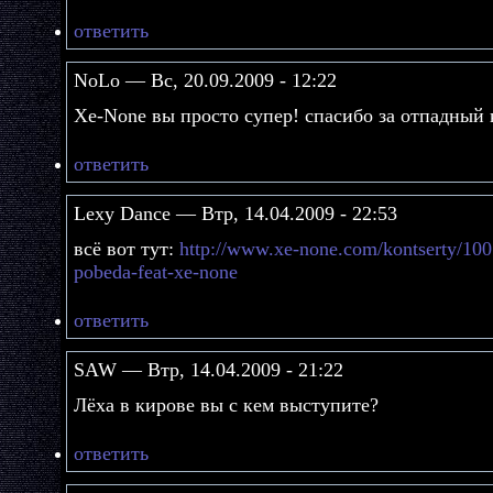
ответить
NoLo — Вс, 20.09.2009 - 12:22
Xe-None вы просто супер! спасибо за отпадный к
ответить
Lexy Dance — Втр, 14.04.2009 - 22:53
всё вот тут:
http://www.xe-none.com/kontserty/100
pobeda-feat-xe-none
ответить
SAW — Втр, 14.04.2009 - 21:22
Лёха в кирове вы с кем выступите?
ответить