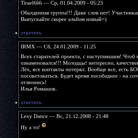
Tirael666 — Ср, 01.04.2009 - 05:23
Обалденная группа!!! Даже слов нет! Участника
Выпускайте скорее альбом новый=)
ответить
IRMX — Сб, 24.01.2009 - 11:25
Всех старателей проекта, с наступившим! Чтоб
ознаменовался!!! Молодцы! интересно, качествен
Лёх, все контакты потерял. Вообще все, есть
посоветоваться. Будет время посободнее - на с
отзвонись!
Илья Ромашов.
ответить
Lexy Dance — Вс, 21.12.2008 - 21:48
Ну а то!