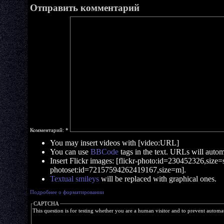
Отправить комментарий
Комментарий:
*
You may insert videos with [video:URL]
You can use
BBCode
tags in the text. URLs will automa
Insert Flickr images: [flickr-photo:id=230452326,size=s]
photoset:id=72157594262419167,size=m].
Textual smileys
will be replaced with graphical ones.
Подробнее о форматировании
CAPTCHA
This question is for testing whether you are a human visitor and to prevent autom
   ____   ____     ____   _____ 