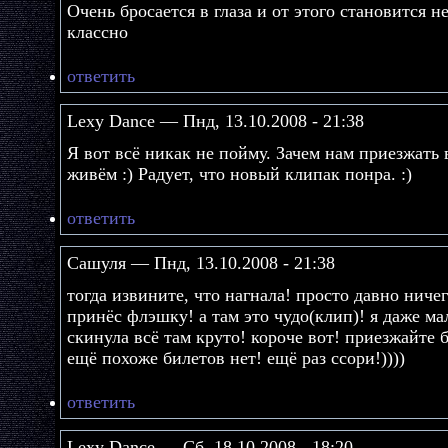
Очень бросается в глаза и от этого становится н
классно
ответить
Lexy Dance — Пнд, 13.10.2008 - 21:38
Я вот всё никак не пойму. Зачем нам приезжать 
живём :) Радует, что новый клипак понра. :)
ответить
Сашуля — Пнд, 13.10.2008 - 21:38
тогда извините, что нагнала! просто давно ничег
принёс флэшку! а там это чудо(клип)! я даже ма
скинула всё там круто! короче вот! приезжайте 
ещё похоже билетов нет! ещё раз ссори!))))
ответить
Lexy Dance — Сб, 18.10.2008 - 18:20