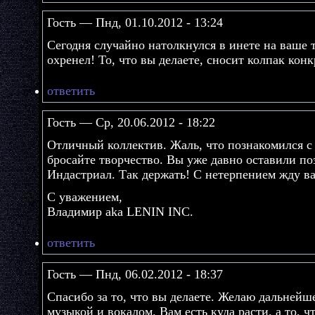
Гость — Пнд, 01.10.2012 - 13:24
Сегодня случайно натолкнулся в инете на ваше 
охренел! То, что вы делаете, сносит колпак кон
ответить
Гость — Ср, 20.06.2012 - 18:22
Отличный коллектив. Жаль, что познакомился с 
бросайте творчество. Вы уже давно оставили п
Индастриал. Так держать! С нетерпением жду ва
С уважением,
Владимир aka LENIN INC.
ответить
Гость — Пнд, 06.02.2012 - 18:37
Спасибо за то, что вы делаете. Желаю дальней
музыкой и вокалом. Вам есть куда расти, а то, ч