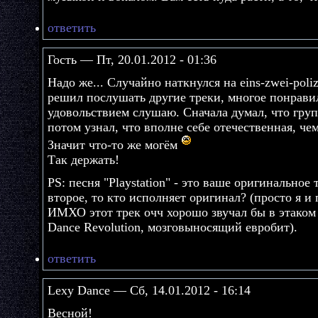
ответить
Гость — Пт, 20.01.2012 - 01:36
Надо же... Случайно наткнулся на eins-zwei-poli
решил послушать другие треки, многое понравил
удовольствием слушаю. Сначала думал, что груп
потом узнал, что вполне себе отечественная, че
Значит что-то же могём
Так держать!
PS: песня "Playstation" - это ваше оригинальное
второе, то кто исполняет оригинал? (просто я и
ИМХО этот трек очч хорошо звучал бы в этако
Dance Revolution, мозговыносящий евробит).
ответить
Lexy Dance — Сб, 14.01.2012 - 16:14
Весной!