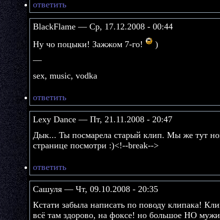
ответить
BlackFlame — Ср, 17.12.2008 - 00:44
Ну чо поцыки! Зажжом 7-го!
)
—
sex, music, vodka
ответить
Lexy Dance — Пт, 21.11.2008 - 20:47
Дык... Ты посмарела старый клип. Мы же тут но
странице посмотри :)<!--break-->
ответить
Сашуля — Чт, 09.10.2008 - 20:35
Кстати забыла написать по поводу клипака! Кли
всё там здорово, на фоксе! но большое НО мужи