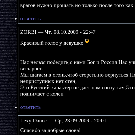
врагов нужно прощать но только после того как 
ответить
ZORBI — Чт, 08.10.2009 - 22:47
Красивый голос у девушке
—
Нас нельзя победить,с нами Бог и Россия Нас учи
весь рост.
Мы шагаем в огонь,чтоб сгореть,но вернуться.П
неприступных нет стен,
Это Русский характер не дает нам согнуться,Это
поднимает с колен
ответить
Lexy Dance — Ср, 23.09.2009 - 20:01
Спасибо за добрые слова!