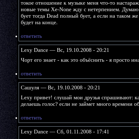
токое отношение к музыке меня что-то настараж
новые темы Xe-None жду с нетерпением. Думаю
бует тогда Dead полный бует, а если на таком же
будет на конце.
ответить
Lexy Dance — Вс, 19.10.2008 - 20:21
Чорт его знает - как это объёснить - я просто ина
ответить
Сашуля — Вс, 19.10.2008 - 20:21
Lexy привет! слушай мои друзья спрашивают: ка
делаешь голос? если не займет много времени обь
ответить
Lexy Dance — Сб, 01.11.2008 - 17:41