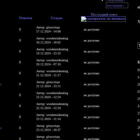
последняя »
в
Последний ответ
Ответов
Создан
X
Автор: glorycrisps
0
не доступно
17.12.2024 - 14:08
Автор: woodenslabrating
0
не доступно
18.12.2024 - 18:02
Автор: woodenslabrating
0
не доступно
19.12.2024 - 23:10
Автор: woodenslabrating
К
0
не доступно
20.12.2024 - 07:10
0
Автор: woodenslabrating
0
не доступно
21.12.2024 - 11:17
1
Автор: glorycrisps
v
0
не доступно
2
21.12.2024 - 23:11
0
Автор: woodenslabrating
0
не доступно
22.12.2024 - 12:24
2
Автор: woodenslabrating
0
2
не доступно
22.12.2024 - 12:24
2
Автор: woodenslabrating
0
не доступно
23.12.2024 - 11:14
0
Автор: glorycrisps
2
s
0
не доступно
23.12.2024 - 20:37
0
Автор: glorycrisps
0
не доступно