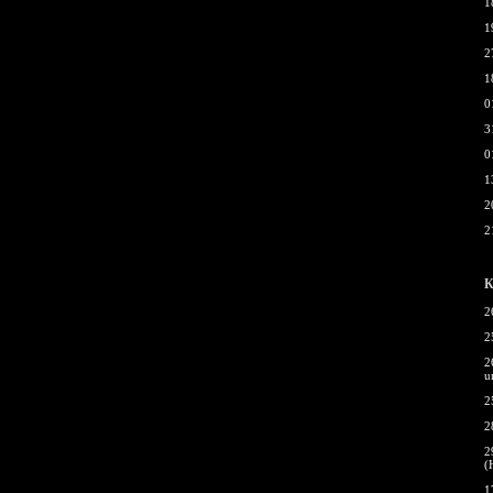
1
1
2
1
0
3
0
1
2
2
К
2
2
2
u
2
2
2
(
1