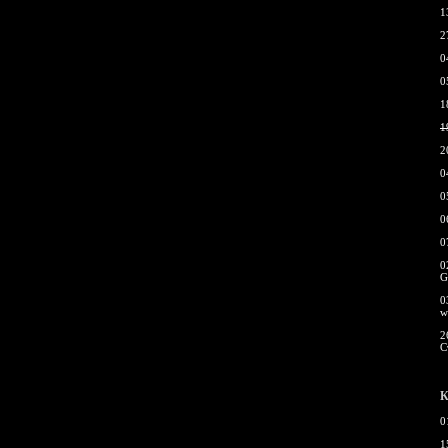
1
2
0
0
1
1
2
0
0
0
0
0
G
0
w
2
С
К
0
1