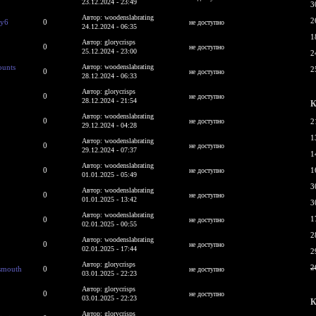
23.12.2024 - 23:49
3
Автор: woodenslabrating
2
xy6
0
не доступно
24.12.2024 - 06:35
1
Автор: glorycrisps
0
не доступно
25.12.2024 - 23:00
2
ounts
Автор: woodenslabrating
2
0
не доступно
28.12.2024 - 06:33
Автор: glorycrisps
0
не доступно
28.12.2024 - 21:54
К
Автор: woodenslabrating
0
не доступно
2
29.12.2024 - 04:28
1
Автор: woodenslabrating
0
не доступно
29.12.2024 - 07:37
1
Автор: woodenslabrating
0
1
не доступно
01.01.2025 - 05:49
3
Автор: woodenslabrating
0
не доступно
01.01.2025 - 13:42
3
Автор: woodenslabrating
1
0
не доступно
02.01.2025 - 00:55
2
Автор: woodenslabrating
0
не доступно
02.01.2025 - 17:44
2
Автор: glorycrisps
2
tsmouth
0
не доступно
03.01.2025 - 22:23
Автор: glorycrisps
0
не доступно
03.01.2025 - 22:23
К
Автор: glorycrisps