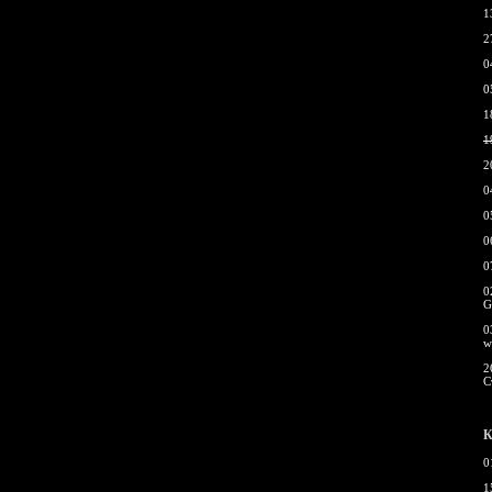
1
2
0
0
1
1
2
0
0
0
0
0
G
0
w
2
С
К
0
1