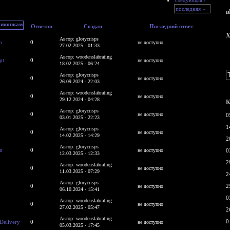
последняя »
в
Ответов
Создан
Последний ответ
X
Автор: glorycrisps
n
0
не доступно
27.02.2025 - 01:33
Автор: woodenslabrating
pt
0
не доступно
18.02.2025 - 06:24
Автор: glorycrisps
0
не доступно
26.09.2024 - 22:03
Автор: woodenslabrating
0
не доступно
29.12.2024 - 04:28
К
Автор: glorycrisps
0
не доступно
0
03.01.2025 - 22:23
1
Автор: glorycrisps
0
не доступно
14.02.2025 - 14:29
2
Автор: glorycrisps
on
0
не доступно
0
12.03.2025 - 12:33
2
Автор: woodenslabrating
0
не доступно
11.03.2025 - 07:29
2
Автор: glorycrisps
0
2
не доступно
06.10.2024 - 15:41
0
Автор: woodenslabrating
0
не доступно
27.02.2025 - 05:47
2
Автор: woodenslabrating
0
 Delivery
0
не доступно
05.03.2025 - 17:45