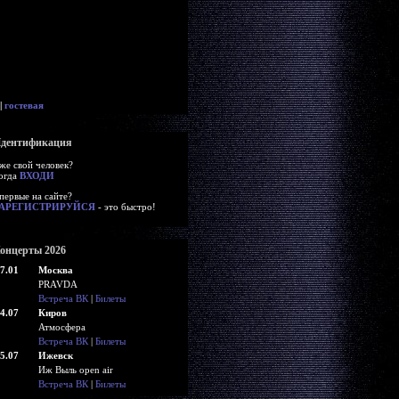
|
гостевая
дентификация
же свой человек?
огда
ВХОДИ
первые на сайте?
АРЕГИСТРИРУЙСЯ
- это быстро!
онцерты 2026
7.01
Москва
PRAVDA
Встреча ВК
|
Билеты
4.07
Киров
Атмосфера
Встреча ВК
|
Билеты
5.07
Ижевск
Иж Выль open air
Встреча ВК
|
Билеты