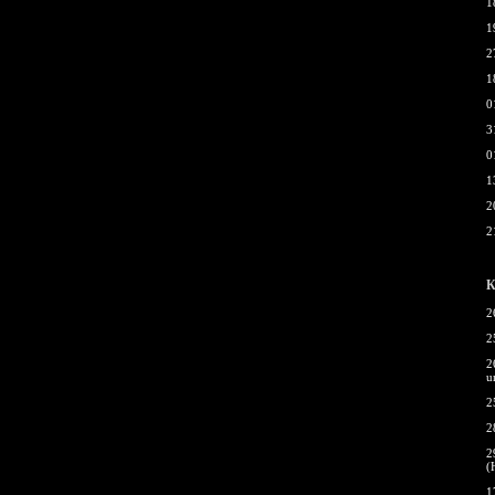
1
1
2
1
0
3
0
1
2
2
К
2
2
2
u
2
2
2
(
1