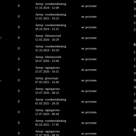
3
Автор: woodenslabrating
0
не доступно
11.10.2024 - 12:09
2
Автор: woodenslabrating
1
0
не доступно
15.01.2025 - 19:23
2
Автор: woodenslabrating
0
не доступно
28.10.2024 - 22:15
2
Автор: lifetimewired
od
0
не доступно
12.03.2026 - 20:29
К
Автор: woodenslabrating
0
не доступно
31.10.2024 - 03:29
2
Автор: lifetimewired
0
не доступно
1
26.07.2026 - 22:06
1
Автор: ragingaccess
0
не доступно
25.07.2026 - 16:15
1
Автор: glorycrisps
sa
0
3
не доступно
07.03.2025 - 16:46
3
Автор: ragingaccess
0
не доступно
23.07.2026 - 08:23
1
Автор: woodenslabrating
2
0
не доступно
01.03.2025 - 20:33
2
Автор: ragingaccess
0
не доступно
21.07.2026 - 00:44
2
Автор: woodenslabrating
0
не доступно
05.03.2025 - 17:45
К
Автор: ragingaccess
0
не доступно
21.07.2026 - 08:16