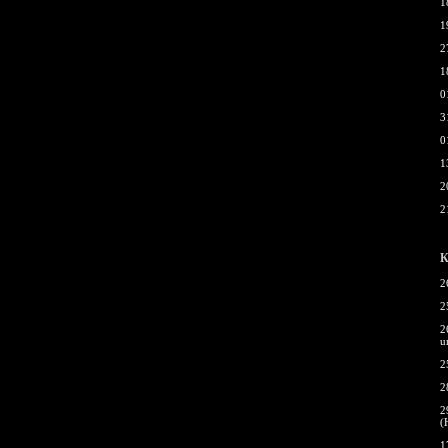
1
1
2
1
0
3
0
1
2
2
К
2
2
2
u
2
2
2
(
1