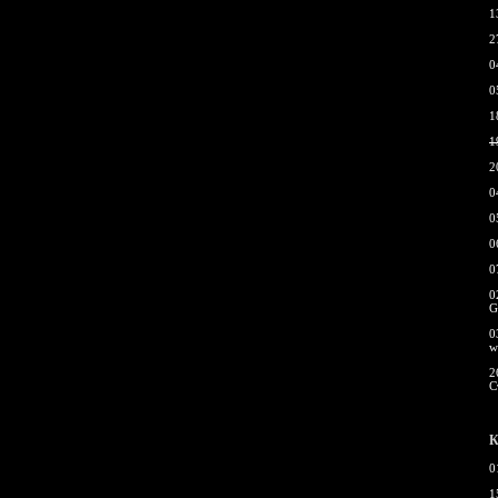
1
2
0
0
1
1
2
0
0
0
0
0
G
0
w
2
С
К
0
1