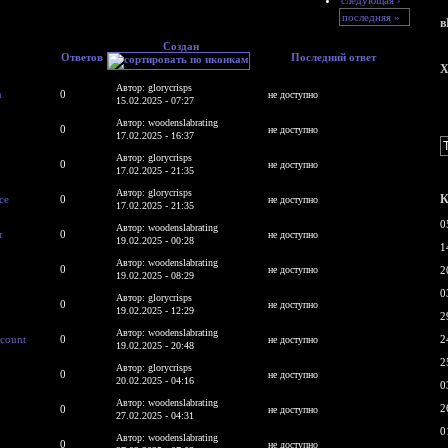
последняя »
в
Создан
Ответов
Последний ответ
X
Автор: glorycrisps
n
0
не доступно
15.02.2025 - 07:27
Автор: woodenslabrating
0
не доступно
17.02.2025 - 16:37
Автор: glorycrisps
0
не доступно
17.02.2025 - 21:35
Автор: glorycrisps
К
ce
0
не доступно
17.02.2025 - 21:35
0
Автор: woodenslabrating
r
0
не доступно
19.02.2025 - 00:28
1
Автор: woodenslabrating
0
не доступно
2
19.02.2025 - 08:29
0
Автор: glorycrisps
0
не доступно
19.02.2025 - 12:29
2
Автор: woodenslabrating
scount
0
2
не доступно
19.02.2025 - 20:48
2
Автор: glorycrisps
0
не доступно
20.02.2025 - 04:16
0
Автор: woodenslabrating
2
0
не доступно
27.02.2025 - 04:31
0
Автор: woodenslabrating
0
не доступно