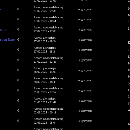
27.02.2025 - 07:03
3
Автор: woodenslabrating
2
n
0
не доступно
27.02.2025 - 09:36
1
Автор: woodenslabrating
0
не доступно
27.02.2025 - 10:51
2
Автор: woodenslabrating
2
ginia
0
не доступно
27.02.2025 - 17:03
Автор: glorycrisps
iption Reno
0
не доступно
27.02.2025 - 18:24
К
Автор: glorycrisps
0
не доступно
2
27.02.2025 - 18:24
1
Автор: woodenslabrating
0
не доступно
27.02.2025 - 22:49
1
Автор: glorycrisps
x
0
1
не доступно
28.02.2025 - 15:05
3
Автор: woodenslabrating
0
не доступно
28.02.2025 - 18:48
3
Автор: woodenslabrating
1
0
не доступно
01.03.2025 - 02:57
2
Автор: glorycrisps
0
не доступно
01.03.2025 - 11:42
2
Автор: woodenslabrating
2
0
не доступно
02.03.2025 - 00:11
Автор: woodenslabrating
0
не доступно
02.03.2025 - 08:04
К
Автор: woodenslabrating