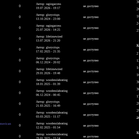
3
Автор: ragingaccess
0
не доступно
19.07.2026 - 19:17
2
Автор: glorycrisps
1
0
не доступно
13.10.2024 - 23:00
2
Автор: ragingaccess
0
не доступно
25.07.2026 - 14:25
2
Автор: lifetimewired
0
не доступно
13.07.2026 - 21:20
К
Автор: glorycrisps
0
не доступно
17.02.2025 - 21:35
2
Автор: glorycrisps
0
не доступно
1
06.12.2024 - 20:02
1
Автор: lifetimewired
0
не доступно
29.01.2026 - 19:48
1
Автор: woodenslabrating
0
3
не доступно
18.01.2025 - 01:39
3
Автор: woodenslabrating
0
не доступно
06.12.2024 - 00:45
1
Автор: glorycrisps
2
0
не доступно
21.03.2025 - 16:49
2
Автор: woodenslabrating
0
не доступно
03.03.2025 - 11:17
2
American
Автор: woodenslabrating
0
не доступно
12.02.2025 - 01:54
К
Автор: woodenslabrating
0
не доступно
29.01.2025 - 15:14