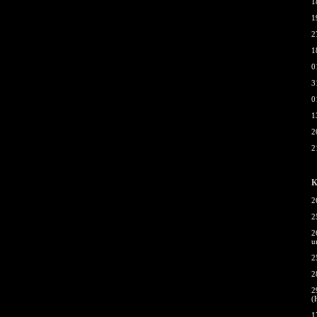
1
1
2
1
0
3
0
1
2
2
К
2
2
2
u
2
2
2
(
1