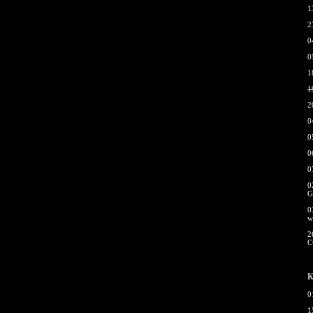
1
2
0
0
1
1
2
0
0
0
0
0
G
0
w
2
С
К
0
1