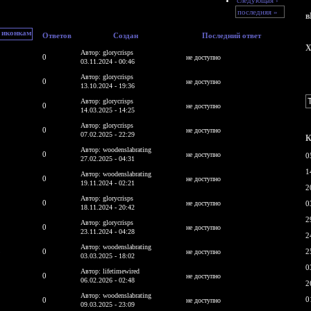
последняя »
в
Ответов
Создан
Последний ответ
X
Автор: glorycrisps
0
не доступно
03.11.2024 - 00:46
Автор: glorycrisps
0
не доступно
13.10.2024 - 19:36
Автор: glorycrisps
0
не доступно
14.03.2025 - 14:25
Автор: glorycrisps
0
не доступно
07.02.2025 - 22:29
К
Автор: woodenslabrating
0
не доступно
0
27.02.2025 - 04:31
1
Автор: woodenslabrating
0
не доступно
19.11.2024 - 02:21
2
Автор: glorycrisps
0
не доступно
0
18.11.2024 - 20:42
2
Автор: glorycrisps
0
не доступно
23.11.2024 - 04:28
2
Автор: woodenslabrating
b
0
2
не доступно
03.03.2025 - 18:02
0
Автор: lifetimewired
0
не доступно
06.02.2026 - 02:48
2
Автор: woodenslabrating
0
0
не доступно
09.03.2025 - 23:09