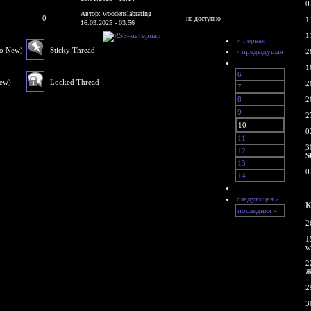
0
Автор: woodenslabrating
0
не доступно
1
16.03.2025 - 03:56
1
« первая
No New)
Sticky Thread
‹ предыдущая
2
…
1
6
New)
Locked Thread
2
7
8
2
9
2
10
0
11
3
12
S
13
0
14
…
следующая ›
К
последняя »
2
1
w
2
Ж
2
3