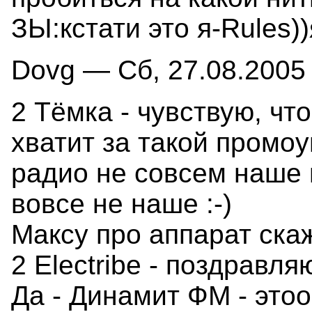
ЗЫ:кстати это я-Rules))
Dovg — Сб, 27.08.2005 
2 Тёмка - чувствую, чт
хватит за такой промо
радио не совсем наше 
вовсе не наше :-)
Максу про аппарат скаж
2 Electribe - поздравл
Да - Динамит ФМ - этоо