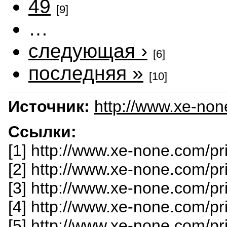
49
[9]
…
следующая ›
[6]
последняя »
[10]
Источник:
http://www.xe-no
Ссылки:
[1] http://www.xe-none.com/pr
[2] http://www.xe-none.com/p
[3] http://www.xe-none.com/p
[4] http://www.xe-none.com/p
[5] http://www.xe-none.com/p