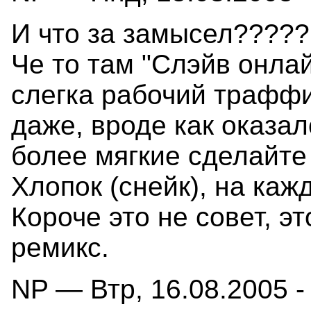
И что за замысел?????
Че то там "Слэйв онла
слегка рабочий трафф
даже, вроде как оказал
более мягкие сделайте 
Хлопок (снейк), на кажд
Короче это не совет, эт
ремикс.
NP — Втр, 16.08.2005 -