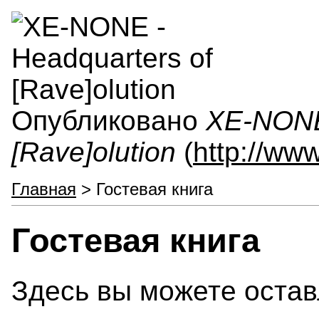
Опубликовано
XE-NONE 
[Rave]olution
(
http://ww
Главная
> Гостевая книга
Гостевая книга
Здесь вы можете остав