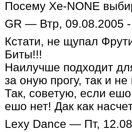
Посему Xe-NONE выбир
GR — Втр, 09.08.2005 -
Кстати, не щупал Фрут
Биты!!!
Наилучше подходит для
за оную прогу, так и н
Так, советую, если еш
ешо нет! Дак как насче
Lexy Dance — Пт, 12.08