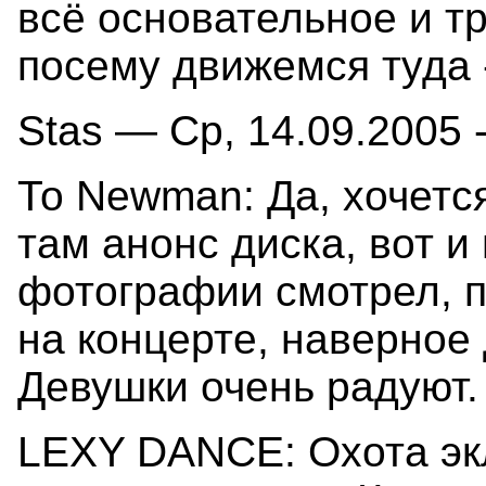
всё основательное и тр
посему движемся туда -
Stas — Ср, 14.09.2005 -
То Newman: Да, хочется
там анонс диска, вот и
фотографии смотрел, п
на концерте, наверное
Девушки очень радуют. 
LEXY DANCE: Охота эк