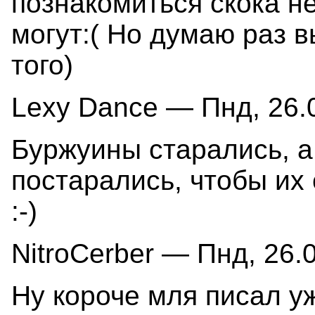
познакомиться скока не
могут:( Но думаю раз в
того)
Lexy Dance — Пнд, 26.0
Буржуины старались, а
постарались, чтобы их
:-)
NitroCerber — Пнд, 26.0
Ну короче мля писал ужо