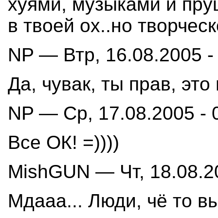
хуями, музыками и пру
в твоей ох..но творчес
NP — Втр, 16.08.2005 -
Да, чувак, ты прав, это
NP — Ср, 17.08.2005 - 
Все ОК! =))))
MishGUN — Чт, 18.08.20
Мдааа... Люди, чё то вы