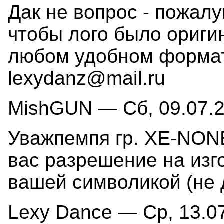
Дак не вопрос - пожалу
чтобы лого было ориги
любом удобном форма
lexydanz@mail.ru
MishGUN — Сб, 09.07.2
Уважпемпя гр. XE-NONE
вас разрешение на изг
вашей символикой (не 
Lexy Dance — Ср, 13.07