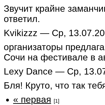
Звучит крайне заманчи
ответил.
Kvikizzz — Ср, 13.07.20
организаторы предлага
Сочи на фестивале в а
Lexy Dance — Ср, 13.07
Бля! Круто, что так те
« первая
[1]