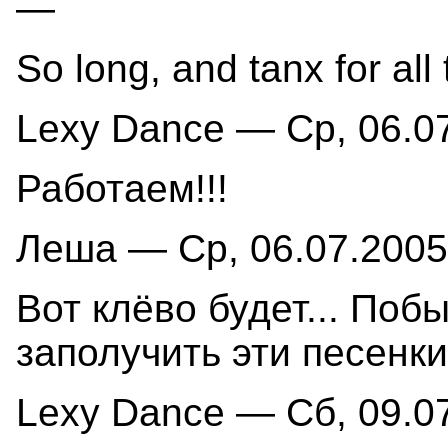
—
So long, and tanx for all 
Lexy Dance — Ср, 06.07
Работаем!!!
Леша — Ср, 06.07.2005 
Вот клёво будет... Поб
заполучить эти песенки
Lexy Dance — Сб, 09.07