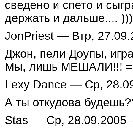
сведено и спето и сыгр
держать и дальше.... )))
JonPriest — Втр, 27.09.
Джон, пели Доупы, игра
Мы, лишь МЕШАЛИ!!! =
Lexy Dance — Ср, 28.09
А ты откудова будешь?
Stas — Ср, 28.09.2005 -