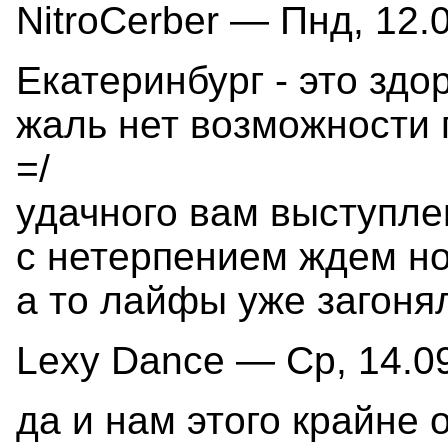
NitroCerber — Пнд, 12.0
Екатеринбург - это здо
жаль нет возможности 
=/
удачного вам выступле
с нетерпением ждем но
а то лайфы уже загонял
Lexy Dance — Ср, 14.09
да и нам этого крайне 