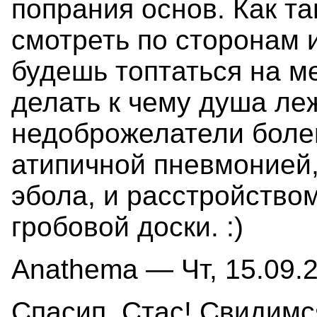
попрания основ. Как та
смотреть по сторонам и
будешь топтаться на ме
делать к чему душа леж
недоброжелатели болею
атипичной пневмонией,
эбола, и расстройство
гробовой доски. :)
Anathema — Чт, 15.09.2
Спасип, Стас! Свидимс