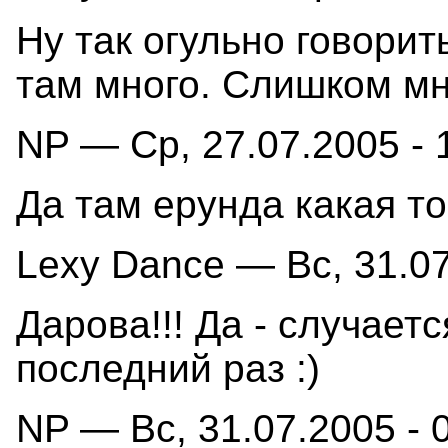
Ну так огульно говорит
там много. Слишком мно
NP — Ср, 27.07.2005 - 
Да там ерунда какая то
Lexy Dance — Вс, 31.07
Дарова!!! Да - случаетс
последний раз :)
NP — Вс, 31.07.2005 - 