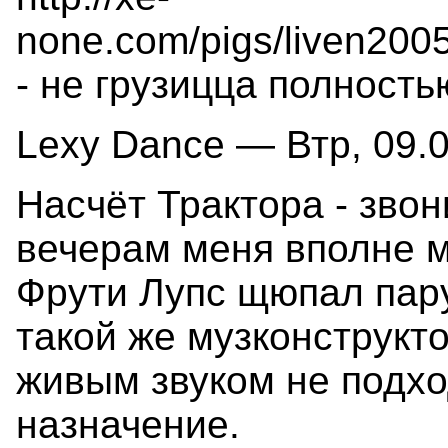
none.com/pigs/liven200
- не грузицца полностью
Lexy Dance — Втр, 09.0
Насчёт Трактора - звон
вечерам меня вполне м
Фрути Лупс щюпал пару
такой же музконструкто
живым звуком не подхо
назначение.