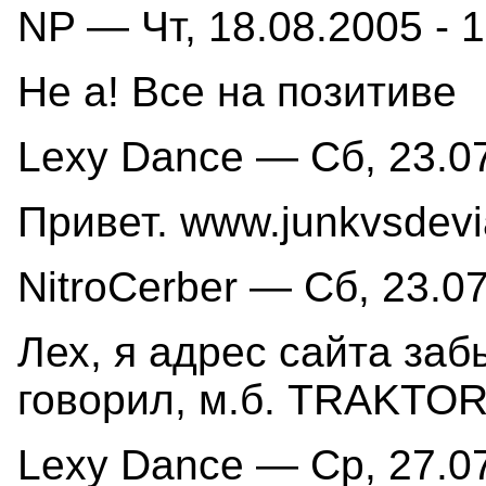
NP — Чт, 18.08.2005 - 
Не а! Все на позитиве
Lexy Dance — Сб, 23.07
Привет. www.junkvsdevia
NitroCerber — Сб, 23.07
Лех, я адрес сайта заб
говорил, м.б. TRAKTOR
Lexy Dance — Ср, 27.07