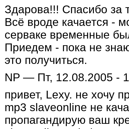
Здарова!!! Спасибо за 
Всё вроде качается - м
серваке временные был
Приедем - пока не зна
это получиться.
NP — Пт, 12.08.2005 - 1
привет, Lexy. не хочу 
mp3 slaveonline не кача
пропагандирую ваш кр