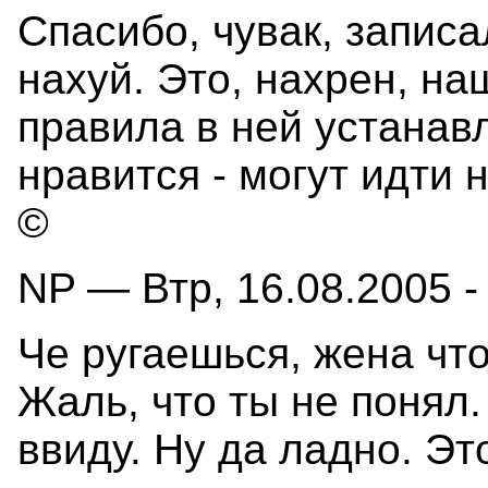
Спасибо, чувак, запис
нахуй. Это, нахрен, на
правила в ней устанав
нравится - могут идти 
©
NP — Втр, 16.08.2005 -
Че ругаешься, жена что
Жаль, что ты не понял.
ввиду. Ну да ладно. Эт