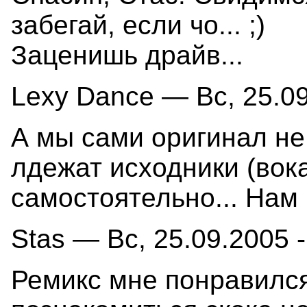
забегай, если чо... ;)
Заценишь драйв...
Lexy Dance — Вс, 25.09
А мы сами оригинал не
лдежат исходники (вок
самостоятельно... Нам
Stas — Вс, 25.09.2005 -
Ремикс мне понравился