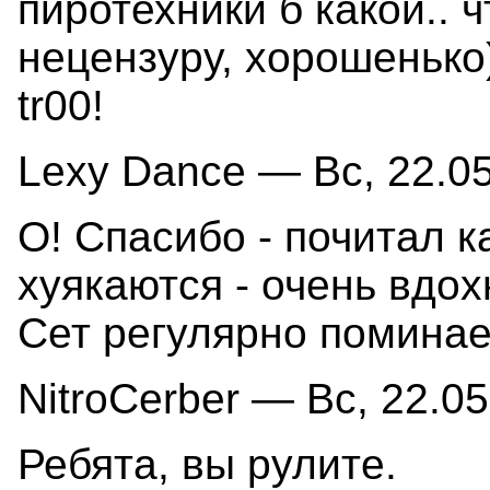
пиротехники б какой.. 
нецензуру, хорошенько
tr00!
Lexy Dance — Вс, 22.05
О! Спасибо - почитал 
хуякаются - очень вдох
Сет регулярно помина
NitroCerber — Вс, 22.05
Ребята, вы рулите.