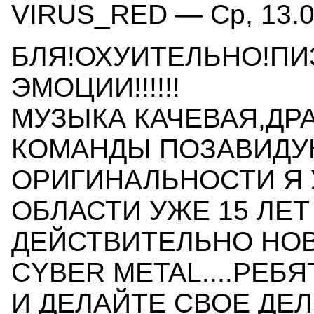
VIRUS_RED — Ср, 13.07
БЛЯ!ОХУИТЕЛЬНО!ПИ
ЭМОЦИИ!!!!!!
МУЗЫКА КАЧЕВАЯ,ДР
КОМАНДЫ ПОЗАВИДУЮ
ОРИГИНАЛЬНОСТИ Я У
ОБЛАСТИ УЖЕ 15 ЛЕТ
ДЕЙСТВИТЕЛЬНО НОВ
CYBER METAL....РЕБ
И ДЕЛАЙТЕ СВОЕ ДЕЛО