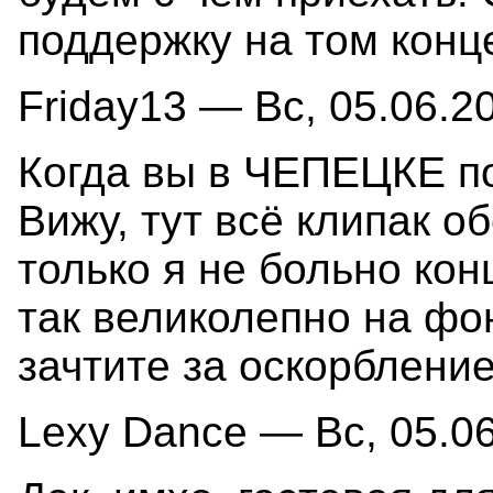
поддержку на том конц
Friday13 — Вс, 05.06.20
Когда вы в ЧЕПЕЦКЕ по
Вижу, тут всё клипак о
только я не больно ко
так великолепно на фо
зачтите за оскорбление
Lexy Dance — Вс, 05.06