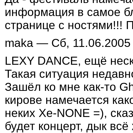
информация в самое б
странице с ностями!!! 
maka — Сб, 11.06.2005 
LEXY DANCE, ещё неск
Такая ситуация недавн
Зашёл ко мне как-то Gh
кирове намечается как
неких Xe-NONE =), сказ
будет концерт, дык всё