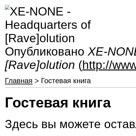
Опубликовано
XE-NONE 
[Rave]olution
(
http://ww
Главная
> Гостевая книга
Гостевая книга
Здесь вы можете остав