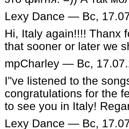
Lexy Dance — Вс, 17.07
Hi, Italy again!!!! Thanx 
that sooner or later we s
mpCharley — Вс, 17.07.
I''ve listened to the song
congratulations for the fe
to see you in Italy! Regar
Lexy Dance — Вс, 17.07