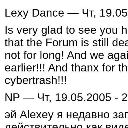
Lexy Dance — Чт, 19.05
Is very glad to see you he
that the Forum is still dea
not for long! And we ag
earlier!!! And thanx for t
cybertrash!!!
NP — Чт, 19.05.2005 - 
эй Alexey я недавно за
действительно как виде