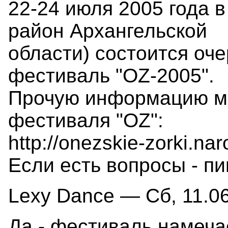
22-24 июля 2005 года 
район Архангельской
области) состоится оч
фестиваль "OZ-2005".
Прочую информацию мо
фестиваля "OZ":
http://onezskie-zorki.nar
Если есть вопросы - п
Lexy Dance — Сб, 11.06
Да - фестиваль намеча