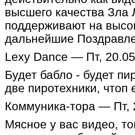
высшего качества Зла Л
поддерживают на высо
дальнейшие Поздравле
Lexy Dance — Пт, 20.05
Будет бабло - будет п
две пиротехники, чтоп 
Коммуника-тора — Пт, 2
Мясное у вас видео, т