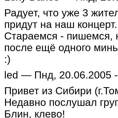
Радует, что уже 3 жите
придут на наш концерт
Стараемся - пишемся, 
после ещё одного минь
:)
led — Пнд, 20.06.2005 -
Привет из Сибири (г.Том
Недавно послушал групп
Блин, клево!