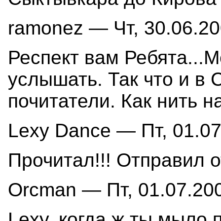
ramonez — Чт, 30.06.20
Респект вам Ребята...
услышать. Так что и в 
почитатели. Как нить н
Lexy Dance — Пт, 01.07
Прочитал!!! Отправил о
Orcman — Пт, 01.07.200
Lexy, когда ж ты мыло 