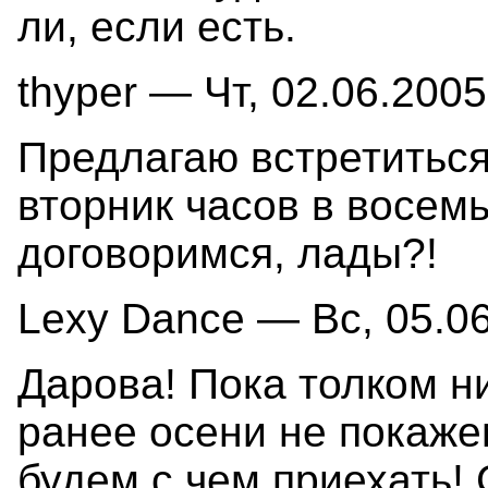
ли, если есть.
thyper — Чт, 02.06.2005
Предлагаю встретитьс
вторник часов в восемь
договоримся, лады?!
Lexy Dance — Вс, 05.06
Дарова! Пока толком н
ранее осени не покаже
будем с чем приехать!