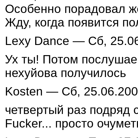
Особенно порадовал же
Жду, когда появится 
Lexy Dance — Сб, 25.06
Ух ты! Потом послушае
нехуйова получилось
Kosten — Сб, 25.06.200
четвертый раз подряд с
Fucker... просто очумет