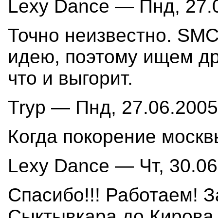
Lexy Dance — Пнд, 27.0
Точно неизвестно. SMC 
идею, поэтому ищем др
что и выгорит.
Tryp — Пнд, 27.06.2005
Когда покорение москвы
Lexy Dance — Чт, 30.06
Спасибо!!! Работаем! З
Сыктывкара до Кирова н