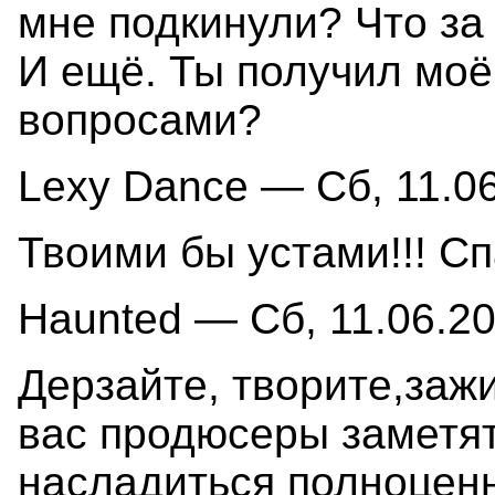
мне подкинули? Что за
И ещё. Ты получил моё
вопросами?
Lexy Dance — Сб, 11.06
Твоими бы устами!!! Сп
Haunted — Сб, 11.06.20
Дерзайте, творите,зажи
вас продюсеры заметят
насладиться полноцен