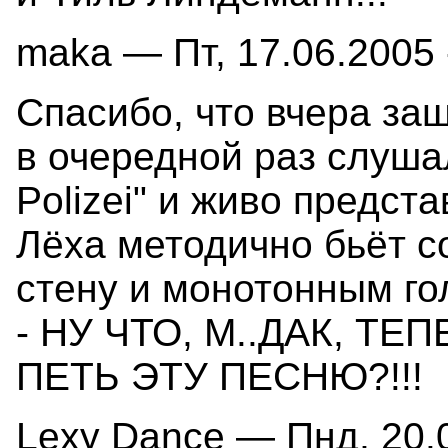
maka — Пт, 17.06.2005 
Спасибо, что вчера заш
в очередной раз слушал
Polizei" и живо предст
Лёха методично бьёт с
стену и монотонным го
- НУ ЧТО, М..ДАК, ТЕ
ПЕТЬ ЭТУ ПЕСНЮ?!!!
Lexy Dance — Пнд, 20.0