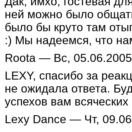
Дак, имхо, гостевая для
ней можно было общать
было бы круто там оты
:) Мы надеемся, что на
Roota — Вс, 05.06.2005
LEXY, спасибо за реакц
не ожидала ответа. Бу
успехов вам всяческих
Lexy Dance — Чт, 09.06