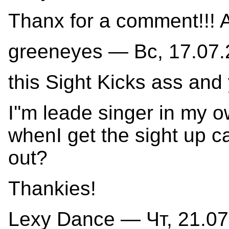
Thanx for a comment!!! 
greeneyes — Вс, 17.07.
this Sight Kicks ass and
I''m leade singer in my
whenI get the sight up 
out?
Thankies!
Lexy Dance — Чт, 21.07