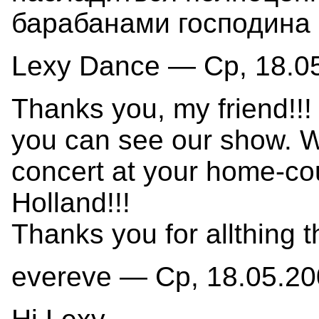
барабанами господина
Lexy Dance — Ср, 18.05
Thanks you, my friend!!! 
you can see our show. W
concert at your home-co
Holland!!!
Thanks you for allthing t
evereve — Ср, 18.05.20