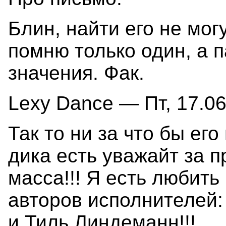
Блин, найти его не мог
помню только один, а 
значения. Фак.
Lexy Dance — Пт, 17.06
Так то ни за что бы его 
дика есть уважайт за 
масса!!! Я есть любить
авторов исполнителей
и Тиль Линдеманн!!!