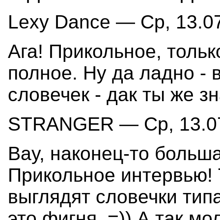
Lexy Dance — Ср, 13.07
Ага! Прикольное, толь
полное. Ну да ладно - 
словечек - дак ты же з
STRANGER — Ср, 13.07
Вау, наконец-то больша
Прикольное интервью! 
выглядят словечки типа
это фигня. =)) А так мо