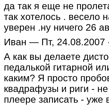
да так я еще не пролета
так хотелось . весело 
уверен .ну ничего 26 ав
Иван — Пт, 24.08.2007 
А как вы делаете дист
педалькой гитарной и
каким? Я просто пробо
квадрафузы и риги - не
плеере записать - уже в