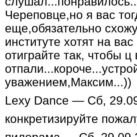
слушал...понравилось..
Череповце,но я вас тог
еще,обязательно схожу.
институте хотят на вас
отиграйте так, чтобы ц
отпали...короче...устро
уважением,Максим...))
Lexy Dance — Сб, 29.09
конкретизируйте пожал