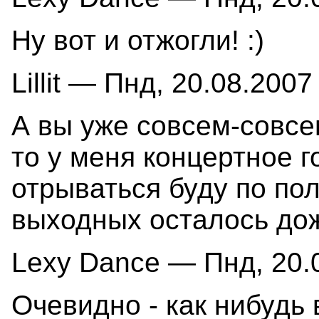
Ну вот и отжогли! :)
Lillit — Пнд, 20.08.2007
А вы уже совсем-совсем
то у меня концертное г
отрываться буду по по
выходных осталось дожи
Lexy Dance — Пнд, 20.0
Очевидно - как нибудь в