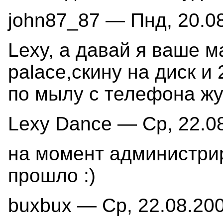
john87_87 — Пнд, 20.08
Lexy, а давай я ваше м
palace,скину на диск и
по мылу с телефона жут
Lexy Dance — Ср, 22.08
на момент администрир
прошло :)
buxbux — Ср, 22.08.200