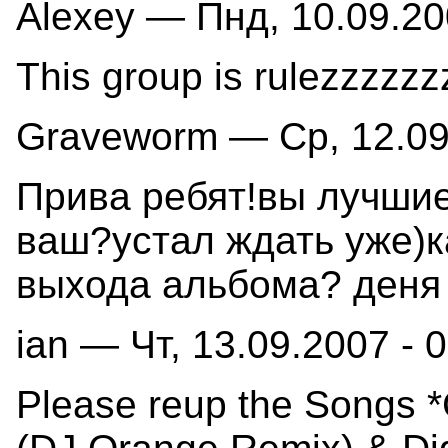
Alexey — Пнд, 10.09.20
This group is rulezzzzz
Graveworm — Ср, 12.09.
Прива ребят!вы лучшие
ваш?устал ждать уже)к
выхода альбома? деня 
ian — Чт, 13.09.2007 - 
Please reup the Songs *