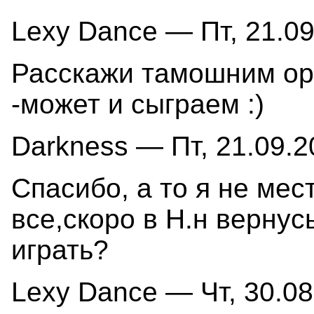
Lexy Dance — Пт, 21.09
Расскажи тамошним ор
-может и сыграем :)
Darkness — Пт, 21.09.2
Спасибо, а то я не мес
все,скоро в Н.н вернус
играть?
Lexy Dance — Чт, 30.08