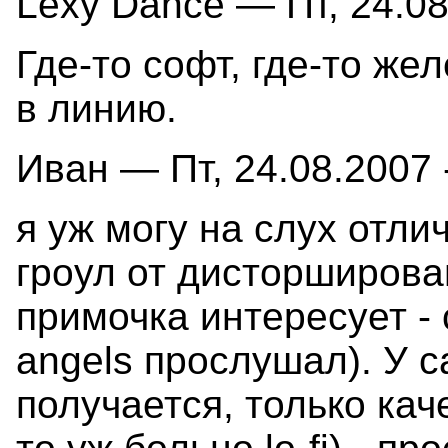
Lexy Dance — Пт, 24.08
Где-то софт, где-то жел
в линию.
Иван — Пт, 24.08.2007 
я уж могу на слух отл
гроул от дисторширова
примочка интересует -
angels прослушал). У 
получается, только кач