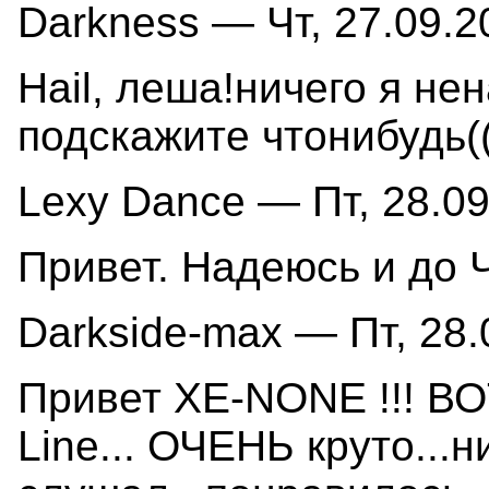
Darkness — Чт, 27.09.2
Hаil, леша!ничего я не
подскажите чтонибудь((
Lexy Dance — Пт, 28.09
Привет. Надеюсь и до 
Darkside-max — Пт, 28.
Привет XE-NONE !!! ВО
Line... ОЧЕНЬ круто...н