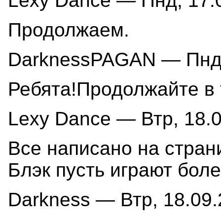
Lexy Dance — Пнд, 17.0
Продолжаем.
DarknessPAGAN — Пнд, 
Ребята!Продолжайте в 
Lexy Dance — Втр, 18.0
Все написано на стра
Блэк пусть играют боле
Darkness — Втр, 18.09.