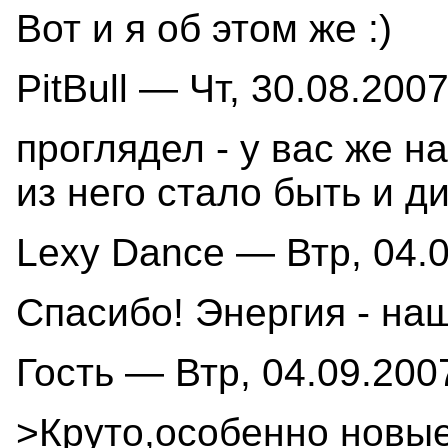
Вот и я об этом же :)
PitBull — Чт, 30.08.2007
проглядел - у вас же н
из него стало быть и д
Lexy Dance — Втр, 04.0
Спасибо! Энергия - наш
Гость — Втр, 04.09.2007
>Круто,особенно новы