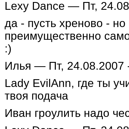
Lexy Dance — Пт, 24.08
да - пусть хреново - но 
преимущественно само
:)
Илья — Пт, 24.08.2007 
Lady EvilAnn, где ты у
твоя подача
Иван гроулить надо чес