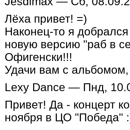
Jesdimax — Сб, 08.09.2
Лёха привет! =)
Наконец-то я добрался
новую версию "раб в се
Офигенски!!!
Удачи вам с альбомом,
Lexy Dance — Пнд, 10.0
Привет! Да - концерт к
ноября в ЦО "Победа" :