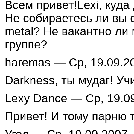
Всем привет!Lехi, куда
Не собираетесь ли вы 
metаl? Не вакантно ли
группе?
haremas — Ср, 19.09.20
Darkness, ты мудаг! Уч
Lexy Dance — Ср, 19.09
Привет! И тому парню т