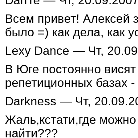
DanTe — Чт, 20.09.2007
Всем привет! Алексей 
было =) как дела, как 
Lexy Dance — Чт, 20.09
В Юге постоянно висят
репетиционных базах -
Darkness — Чт, 20.09.2
Жаль,кстати,где можно
найти???