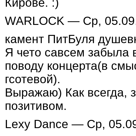
Кирове. :)
WARLOCK — Ср, 05.09.
камент ПитБуля душев
Я чето савсем забыла 
поводу концерта(в смы
гсотевой).
Выражаю) Как всегда, 
позитивом.
Lexy Dance — Ср, 05.09