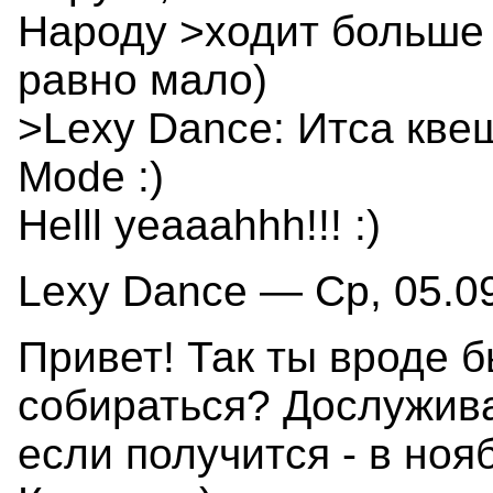
Народу >ходит больше 
равно мало)
>Lexy Dance: Итса кв
Mode :)
Helll yeaaahhh!!! :)
Lexy Dance — Ср, 05.09
Привет! Так ты вроде 
собираться? Дослужива
если получится - в ноя