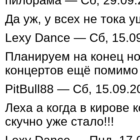
пилорама — Сб, 29.09.2
Да уж, у всех не тока 
Lexy Dance — Сб, 15.09
Планируем на конец но
концертов ещё помимо н
PitBull88 — Сб, 15.09.2
Леха а когда в кирове 
скучно уже стало!!!