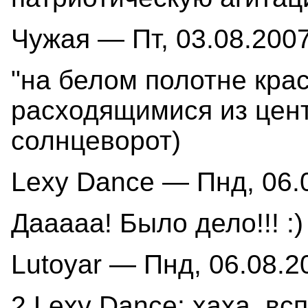
Чужая — Пт, 03.08.2007
"на белом полотне кра
расходящимися из цент
солнцеворот)
Lexy Dance — Пнд, 06.0
Дааааа! Было дело!!! :)
Lutoyar — Пнд, 06.08.2
2 Lexy Dance: хаха, вс