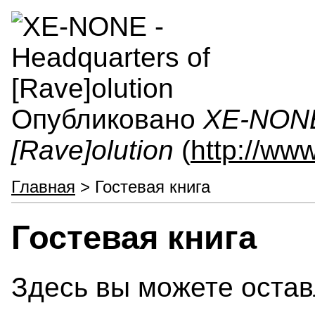
Опубликовано
XE-NONE 
[Rave]olution
(
http://ww
Главная
> Гостевая книга
Гостевая книга
Здесь вы можете остав