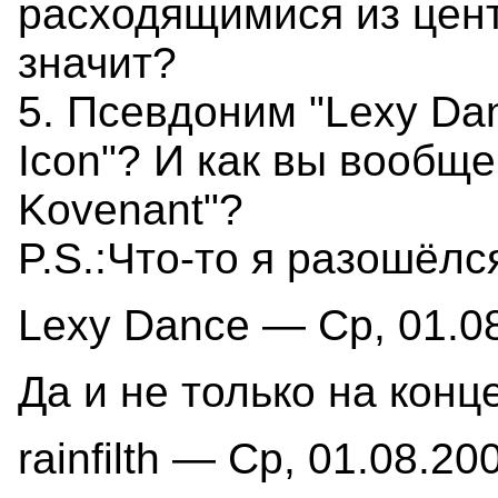
расходящимися из цен
значит?
5. Псевдоним "Lexy Dan
Icon"? И как вы вообще
Kovenant"?
P.S.:Что-то я разошёлся
Lexy Dance — Ср, 01.08
Да и не только на конце
rainfilth — Ср, 01.08.20