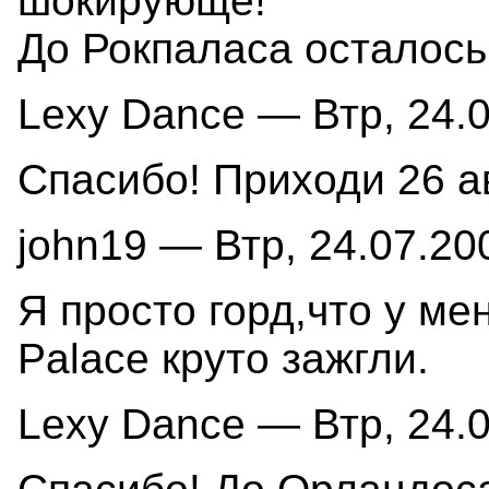
шокирующе!
До Рокпаласа осталось.
Lexy Dance — Втр, 24.0
Спасибо! Приходи 26 ав
john19 — Втр, 24.07.200
Я просто горд,что у ме
Palace круто зажгли.
Lexy Dance — Втр, 24.0