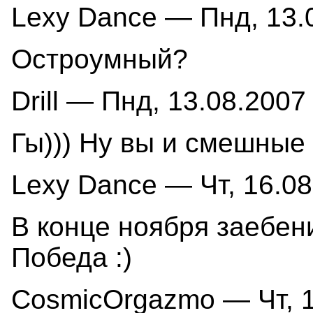
Lexy Dance — Пнд, 13.0
Остроумный?
Drill — Пнд, 13.08.2007 
Гы))) Ну вы и смешные 
Lexy Dance — Чт, 16.08
В конце ноября заебен
Победа :)
CosmicOrgazmo — Чт, 1