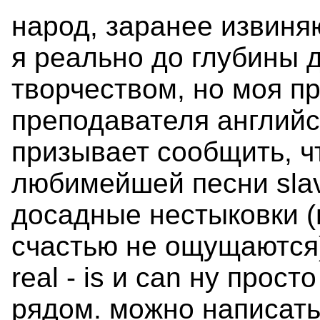
народ, заранее извиня
я реально до глубины
творчеством, но моя п
преподавателя английс
призывает сообщить, ч
любимейшей песни slav
досадные нестыковки (н
счастью не ощущаются):
real - is и can ну прост
рядом. можно написать