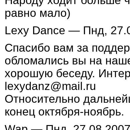
Народу ходит больше ч
равно мало)
Lexy Dance — Пнд, 27.0
Спасибо вам за поддерж
обломались вы на наше
хорошую беседу. Интер
lexydanz@mail.ru
Относительно дальнейш
конец октября-ноябрь.
Wap — Пнд, 27.08.2007 