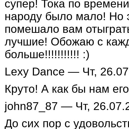
супер! Тока по времени
народу было мало! Но 
помешало вам отыграть
лучшие! Обожаю с каж
больше!!!!!!!!!!! :)
Lexy Dance — Чт, 26.07
Круто! А как бы нам ег
john87_87 — Чт, 26.07.
До сих пор с удовольс