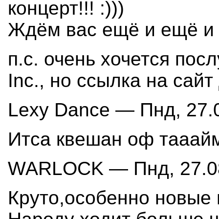
концерт!!! :)))
Ждём вас ещё и ещё и е
п.с. очень хочется пос
Inc., но ссылка на сайт
Lexy Dance — Пнд, 27.0
Итса квешан оф тааай
WARLOCK — Пнд, 27.08
Круто,особенно новые