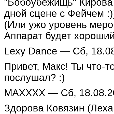
"Бобоубежищь" Кирова
дной сцене с Фейчем :)
(Или ужо уровень мероп
Аппарат будет хороший
Lexy Dance — Сб, 18.08
Привет, Макс! Ты что-т
послушал? :)
MAXXXX — Сб, 18.08.20
Здорова Ковязин (Леха