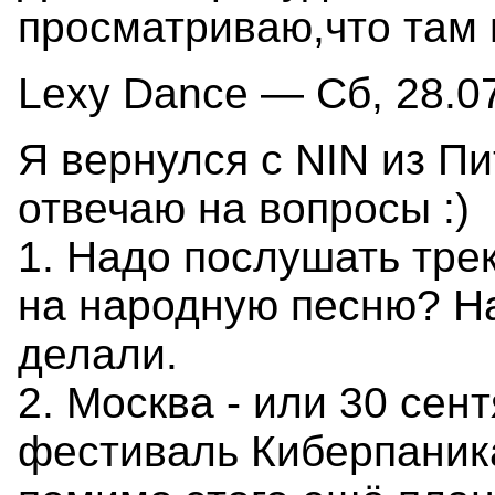
просматриваю,что там 
Lexy Dance — Сб, 28.07
Я вернулся с NIN из П
отвечаю на вопросы :)
1. Надо послушать трек
на народную песню? Н
делали.
2. Москва - или 30 сент
фестиваль Киберпаника