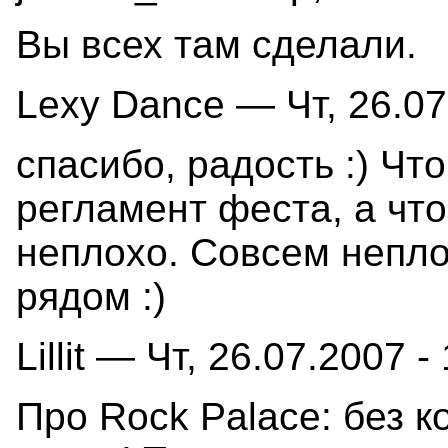
Вы всех там сделали.
Lexy Dance — Чт, 26.07
спасибо, радость :) Чт
регламент феста, а что
неплохо. Совсем неплох
рядом :)
Lillit — Чт, 26.07.2007 -
Про Rock Palace: без к