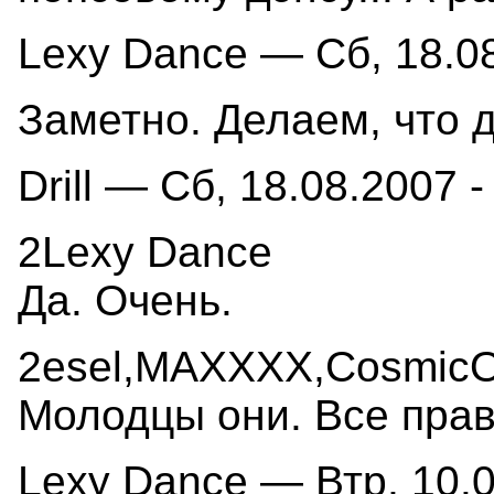
Lexy Dance — Сб, 18.08
Заметно. Делаем, что 
Drill — Сб, 18.08.2007 -
2Lexy Dance
Да. Очень.
2esel,MAXXXX,Cosmic
Молодцы они. Все прав
Lexy Dance — Втр, 10.0