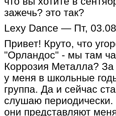
что вы хотите в сентя
зажечь? это так?
Lexy Dance — Пт, 03.08
Привет! Круто, что уго
"Орландос" - мы там ча
Коррозия Металла? За 
у меня в школьные го
группа. Да и сейчас с
слушаю периодически. А
они представляют меня