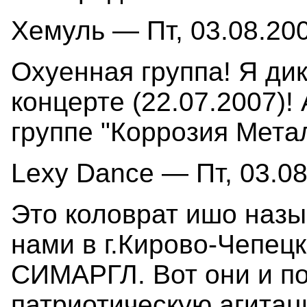
Хемуль — Пт, 03.08.200
Охуенная группа! Я ди
концерте (22.07.2007)! 
группе "Коррозия Мета
Lexy Dance — Пт, 03.08
Это коловрат ишо назы
нами в г.Кирово-Чепец
СИМАРГЛ. Вот они и п
патриотическую агитаци