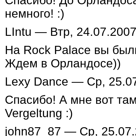
Спасибо! До Орландос
немного! :)
LIntu — Втр, 24.07.2007
На Rock Palace вы был
Ждем в Орландосе))
Lexy Dance — Ср, 25.07
Спасибо! А мне вот та
Vergeltung :)
john87_87 — Ср, 25.07.