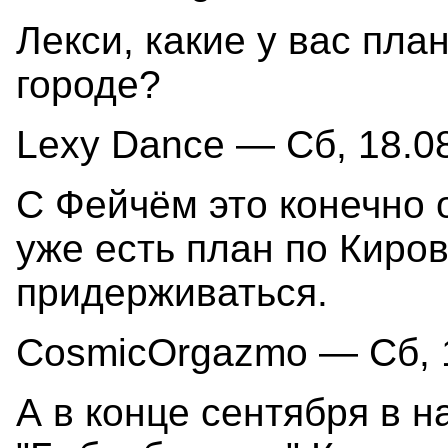
Лекси, какие у вас пла
городе?
Lexy Dance — Сб, 18.08
С Фейчём это конечно о
уже есть план по Киров
придерживаться.
CosmicOrgazmo — Сб, 1
А в конце сентября в н