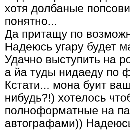
хотя долбаные попсови
понятно...
Да притащу по возможн
Надеюсь угару будет ма
Удачно выступить на ро
а йа туды нидаеду по 
Кстати... мона буит ва
нибудь?!) хотелось что
полноформатные на пам
автографами)) Надеюсь 