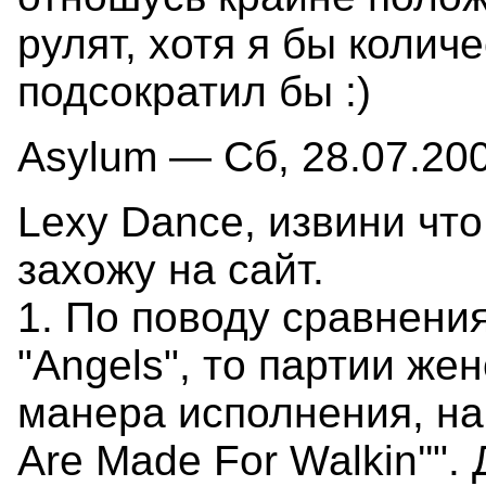
рулят, хотя я бы коли
подсократил бы :)
Asylum — Сб, 28.07.200
Lexy Dance, извини что
захожу на сайт.
1. По поводу сравнени
"Angels", то партии жен
манера исполнения, на
Are Made For Walkin''".