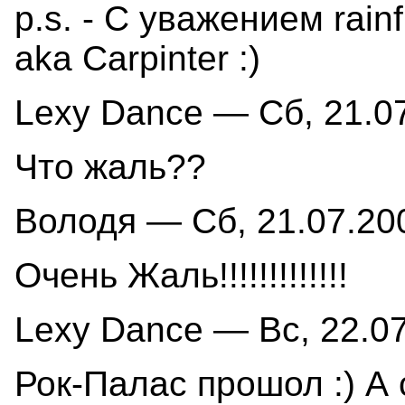
p.s. - C уважением rainfi
aka Carpinter :)
Lexy Dance — Сб, 21.07
Что жаль??
Володя — Сб, 21.07.200
Очень Жаль!!!!!!!!!!!!!
Lexy Dance — Вс, 22.07
Рок-Палас прошол :) А