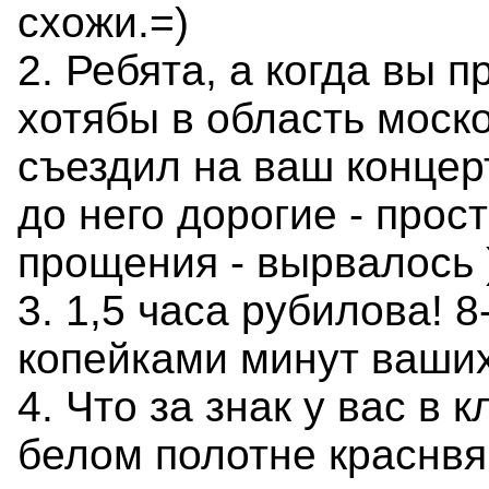
схожи.=)
2. Ребята, а когда вы 
хотябы в область моск
съездил на ваш концер
до него дорогие - прос
прощения - вырвалось 
3. 1,5 часа рубилова! 8
копейками минут ваших
4. Что за знак у вас в к
белом полотне краснвя