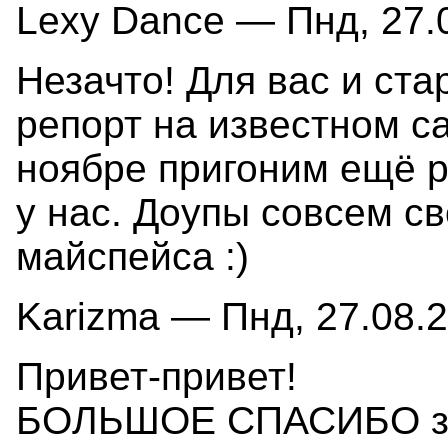
Lexy Dance — Пнд, 27.0
Незачто! Для вас и ста
репорт на известном са
ноябре пригоним ещё р
у нас. Доупы совсем с
майспейса :)
Karizma — Пнд, 27.08.2
Привет-привет!
БОЛЬШОЕ СПАСИБО за 