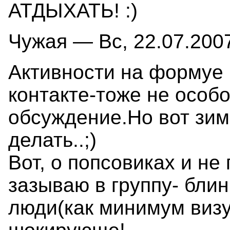
АТДЫХАТЬ! :)
Чужая — Вс, 22.07.2007
Активности на формуе м
контакте-тоже не особо
обсуждение.Но вот зимо
делать..;)
Вот, о попсовиках и не
зазываю в группу- блин
люди(как минимум визу