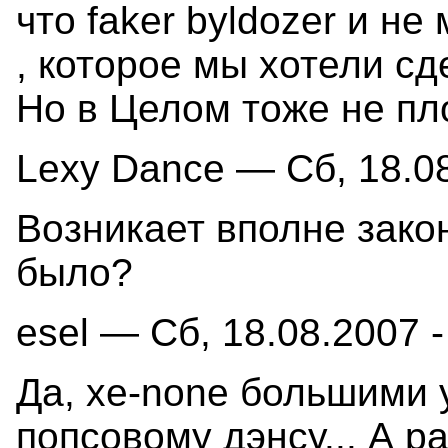
что faker byldozer и н
, которое мы хотели с
Но в Целом тоже не плох
Lexy Dance — Сб, 18.08
Возникает вполне зако
было?
esel — Сб, 18.08.2007 -
Да, xe-none большими 
попсовому дэнсу... А р