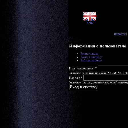
ENG
новости
|
Информация о пользователе
Регистрация
Вход в систему
Забыли пароль?
Имя пользователя:
*
Укажите ваше имя на сайте XE-NONE - Head
Пароль:
*
Укажите пароль, соответствующий вашему