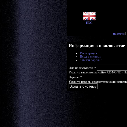
ENG
новости
|
Информация о пользователе
Регистрация
Вход в систему
Забыли пароль?
Имя пользователя:
*
Укажите ваше имя на сайте XE-NONE - Head
Пароль:
*
Укажите пароль, соответствующий вашему