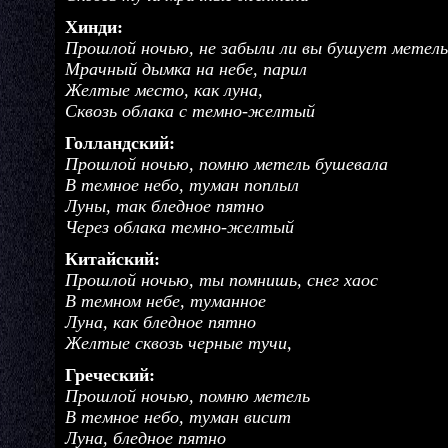
Хинди:
Прошлой ночью, не забыли ли вы бушует метель
Мрачный дымка на небе, парил
Желтые место, как луна,
Сквозь облака с темно-желтый
Голландский:
Прошлой ночью, помню метель бушевала
В темное небо, туман поплыл
Луны, так бледное пятно
Через облака темно-желтый
Китайский:
Прошлой ночью, ты помнишь, снег хаос
В темном небе, туманное
Луна, как бледное пятно
Желтые сквозь черные тучи,
Греческий:
Прошлой ночью, помню метель
В темное небо, туман висит
Луна, бледное пятно