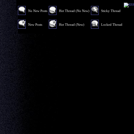
No New Posts
Hot Thread (No New)
Sticky Thread
New Posts
Hot Thread (New)
Locked Thread