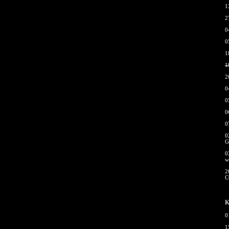
1
2
0
0
1
1
2
0
0
0
0
0
G
0
w
2
С
К
0
1