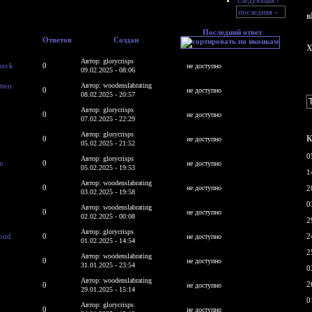
последняя »
в
Последний ответ
Ответов
Создан
X
Автор: glorycrisps
heck
0
не доступно
09.02.2025 - 08:06
tten
Автор: woodenslabrating
0
не доступно
08.02.2025 - 20:57
Автор: glorycrisps
0
не доступно
07.02.2025 - 22:29
Автор: glorycrisps
К
0
не доступно
05.02.2025 - 21:52
0
Автор: glorycrisps
n
0
не доступно
05.02.2025 - 19:53
1
Автор: woodenslabrating
0
не доступно
2
03.02.2025 - 19:58
0
Автор: woodenslabrating
0
не доступно
02.02.2025 - 00:08
2
Автор: glorycrisps
wood
0
2
не доступно
01.02.2025 - 14:54
2
Автор: woodenslabrating
0
не доступно
31.01.2025 - 23:54
0
Автор: woodenslabrating
2
0
не доступно
29.01.2025 - 15:14
0
Автор: glorycrisps
0
не доступно