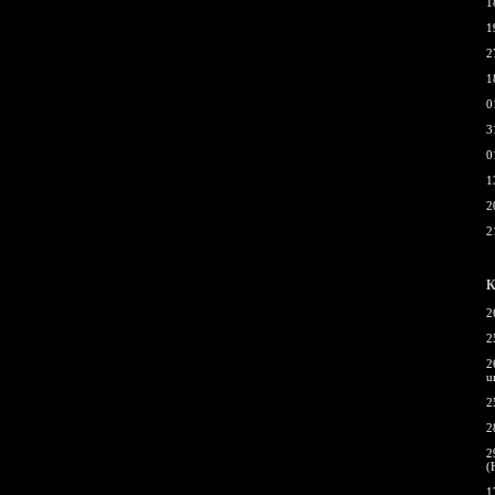
1
1
2
1
0
3
0
1
2
2
К
2
2
2
u
2
2
2
(
1