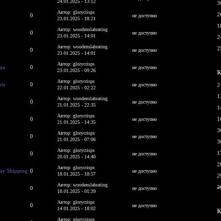
24.01.2025 - 13:12
3
Автор: glorycrisps
2
0
не доступно
23.01.2025 - 18:21
1
Автор: woodenslabrating
0
не доступно
23.01.2025 - 14:01
2
Автор: woodenslabrating
2
0
не доступно
23.01.2025 - 14:01
Автор: glorycrisps
ia
0
не доступно
23.01.2025 - 09:26
К
Автор: glorycrisps
ric
0
не доступно
2
22.01.2025 - 02:22
1
Автор: woodenslabrating
0
не доступно
21.01.2025 - 22:35
1
Автор: glorycrisps
0
1
не доступно
21.01.2025 - 14:35
3
Автор: glorycrisps
0
не доступно
21.01.2025 - 07:06
3
Автор: glorycrisps
1
0
не доступно
20.01.2025 - 14:40
2
Автор: glorycrisps
day Shipping
0
не доступно
18.01.2025 - 18:57
2
Автор: woodenslabrating
2
0
не доступно
18.01.2025 - 01:39
Автор: glorycrisps
0
не доступно
14.01.2025 - 18:02
К
Автор: glorycrisps