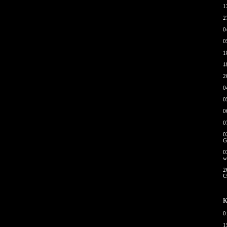
1
2
0
0
1
1
2
0
0
0
0
0
G
0
w
2
С
К
0
1