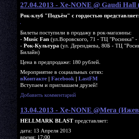
27.04.2013 - Xe-NONE @ Gaudi Hall 
Рок-клуб "Подъём" с гордостью представляет
Билеты поступили в продажу в рок-магазины:
-
Music Fan
(ул.Воровского, 71 - ТЦ "Росинка" -
-
Рок-Культура
(ул. Дерендяева, 80Б - ТЦ "Роси
Билайн)
Цена в предпродаже: 180 рублей.
Мероприятие в социальных сетях:
вКонтакте
|
Facebook
|
LastFM
Вступаем и приглашаем друзей!
Добавить комментарий
13.04.2013 - Xe-NONE @Мега (Ижев
HELLMARK BLAST
представляет:
дата: 13 Апреля 2013
время: 17:00