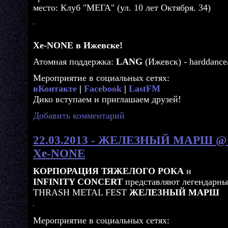
место: Клуб "МЕГА" (ул. 10 лет Октября. 34)
Xe-NONE в Ижевске!
Атомная поддержка:
LANG
(Ижевск) - harddanc
Мероприятие в социальных сетях:
вКонтакте
|
Facebook
|
LastFM
Дико вступаем и приглашаем друзей!
Добавить комментарий
22.03.2013 - ЖЕЛЕЗНЫЙ МАРШ @ А
Xe-NONE
КОРПОРАЦИЯ ТЯЖЕЛОГО РОКА
и
INFINITY CONCERT
представляют легендарн
THRASH METAL FEST
ЖЕЛЕЗНЫЙ МАРШ
Мероприятие в социальных сетях: