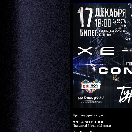
При поддержке групп:
★★
CONFLICT
★★
(Industrial Metal, г.Москва)