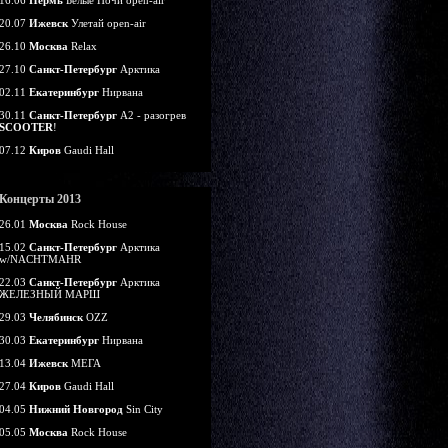
16.06
Пермь
Белые Ночи open-air
20.07
Ижевск
Улетай open-air
26.10
Москва
Relax
27.10
Санкт-Петербург
Арктика
02.11
Екатеринбург
Нирвана
30.11
Санкт-Петербург
А2 - разогрев
SCOOTER
!
07.12
Киров
Gaudi Hall
Концерты 2013
26.01
Москва
Rock House
15.02
Санкт-Петербург
Арктика
w/NACHTMAHR
22.03
Санкт-Петербург
Арктика
ЖЕЛЕЗНЫЙ МАРШ
29.03
Челябинск
OZZ
30.03
Екатеринбург
Нирвана
13.04
Ижевск
МЕГА
27.04
Киров
Gaudi Hall
04.05
Нижний Новгород
Sin City
05.05
Москва
Rock House