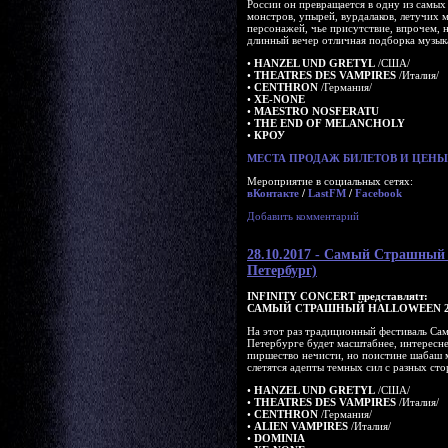
России он превращается в одну из самых
монстров, упырей, вурдалаков, летучих
персонажей, чье присутствие, впрочем, н
длинный вечер отличная подборка музык
•
HANZEL UND GRETYL
/США/
•
THEATRES DES VAMPIRES
/Италия/
•
CENTHRON
/Германия/
•
XE-NONE
•
MAESTRO NOSFERATU
•
THE END OF MELANCHOLY
•
КРОУ
МЕСТА ПРОДАЖ БИЛЕТОВ И ЦЕНЫ 
Мероприятие в социальных сетях:
вКонтакте
/
LastFM
/
Facebook
Добавить комментарий
28.10.2017 - Самый Страшн
Петербург)
INFINITY CONCERT представляtт:
САМЫЙ СТРАШНЫЙ HALLOWEEN 2
На этот раз традиционный фестиваль Са
Петербурге будет масштабнее, интереснее
пиршество нечисти, но поистине шабаш
слетятся адепты темных сил с разных сто
•
HANZEL UND GRETYL
/США/
•
THEATRES DES VAMPIRES
/Италия/
•
CENTHRON
/Германия/
•
ALIEN VAMPIRES
/Италия/
•
DOMINIA