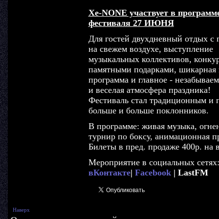
Xe-NONE участвует в программ
фестиваля 27 ИЮНЯ
Для гостей двухдневный отдых с 
на свежем воздухе, выступление
музыкальных коллективов, конку
памятными подарками, шикарная
программа и главное - незабываем
и веселая атмосфера праздника!
Фестиваль стал традиционным и п
больше и больше поклонников.
В программе: живая музыка, огне
турнир по боксу, анимационная пр
Билеты в пред. продаже 400р. на в
Мероприятие в социальных сетях
вКонтакте
|
Facebook
| LastFM
Наверх