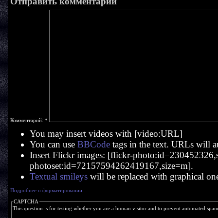
Отправить комментарий
Комментарий:
*
You may insert videos with [video:URL]
You can use
BBCode
tags in the text. URLs will a
Insert Flickr images: [flickr-photo:id=230452326,si
photoset:id=72157594262419167,size=m].
Textual smileys
will be replaced with graphical on
Подробнее о форматировании
CAPTCHA
This question is for testing whether you are a human visitor and to prevent automated spa