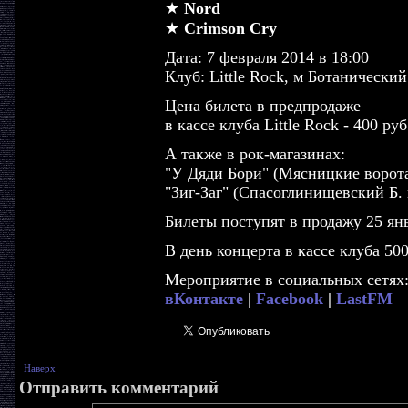
★
Nord
★
Crimson Cry
Дата: 7 февраля 2014 в 18:00
Клуб: Little Rock, м Ботанический
Цена билета в предпродаже
в кассе клуба Little Rock - 400 руб
А также в рок-магазинах:
"У Дяди Бори" (Мясницкие ворота 
"Зиг-Заг" (Спасоглинищевский Б. пе
Билеты поступят в продажу 25 ян
В день концерта в кассе клуба 500
Мероприятие в социальных сетях
вКонтакте
|
Facebook
|
LastFM
Наверх
Отправить комментарий