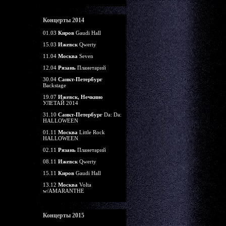
Концерты 2014
01.03
Киров
Gaudi Hall
15.03
Ижевск
Qwerty
11.04
Москва
Seven
12.04
Рязань
Планетарий
30.04
Санкт-Петербург
Backstage
19.07
Ижевск, Нечкино
УЛЕТАЙ 2014
31.10
Санкт-Петербург
Da: Da:
HALLOWEEN
01.11
Москва
Little Rock
HALLOWEEN
02.11
Рязань
Планетарий
08.11
Ижевск
Qwerty
15.11
Киров
Gaudi Hall
13.12
Москва
Volta
w/AMARANTHE
Концерты 2015