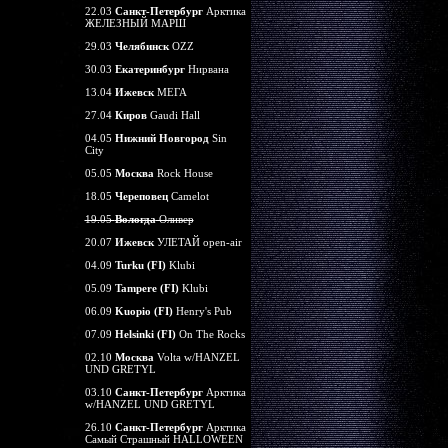
22.03
Санкт-Петербург
Арктика
ЖЕЛЕЗНЫЙ МАРШ
29.03
Челябинск
OZZ
30.03
Екатеринбург
Нирвана
13.04
Ижевск
МЕГА
27.04
Киров
Gaudi Hall
04.05
Нижний Новгород
Sin
City
05.05
Москва
Rock House
18.05
Череповец
Camelot
19.05
Вологда
Оливер
20.07
Ижевск
УЛЕТАЙ open-air
04.09
Turku (FI)
Klubi
05.09
Tampere (FI)
Klubi
06.09
Kuopio (FI)
Henry's Pub
07.09
Helsinki (FI)
On The Rocks
02.10
Москва
Volta w/HANZEL
UND GRETYL
03.10
Санкт-Петербург
Арктика
w/HANZEL UND GRETYL
26.10
Санкт-Петербург
Арктика
Самый Страшный HALLOWEEN