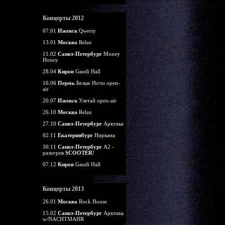
Концерты 2012
07.01
Ижевск
Qwerty
13.01
Москва
Relax
11.02
Санкт-Петербург
Money
Honey
28.04
Киров
Gaudi Hall
16.06
Пермь
Белые Ночи open-
air
20.07
Ижевск
Улетай open-air
26.10
Москва
Relax
27.10
Санкт-Петербург
Арктика
02.11
Екатеринбург
Нирвана
30.11
Санкт-Петербург
А2 -
разогрев
SCOOTER
!
07.12
Киров
Gaudi Hall
Концерты 2013
26.01
Москва
Rock House
15.02
Санкт-Петербург
Арктика
w/NACHTMAHR