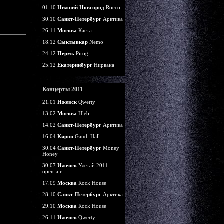
01.10
Нижний Новгород
Rocco
30.10
Санкт-Петербург
Арктика
26.11
Москва
Каста
18.12
Сыктывкар
Nemo
24.12
Пермь
Pirogi
25.12
Екатеринбург
Нирвана
Концерты 2011
21.01
Ижевск
Qwerty
13.02
Москва
Hleb
14.02
Санкт-Петербург
Арктика
16.04
Киров
Gaudi Hall
30.04
Санкт-Петербург
Money
Honey
30.07
Ижевск
Улетай 2011
open-air
17.09
Москва
Rock House
28.10
Санкт-Петербург
Арктика
29.10
Москва
Rock House
26.11
Ижевск
Qwerty