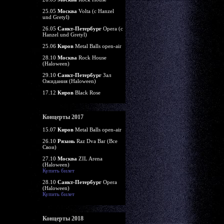
25.05
Москва
Volta (c Hanzel
und Gretyl)
26.05
Санкт-Петербург
Opera (c
Hanzel und Gretyl)
25.06
Киров
Metal Balls open-air
28.10
Москва
Rock House
(Haloween)
29.10
Санкт-Петербург
Зал
Ожидания (Haloween)
17.12
Киров
Black Rose
Концерты 2017
15.07
Киров
Metal Balls open-air
26.10
Рязань
Raz Dva Bar (Все
Свои)
27.10
Москва
ZIL Arena
(Haloween)
Купить билет
28.10
Санкт-Петербург
Opera
(Haloween)
Купить билет
Концерты 2018