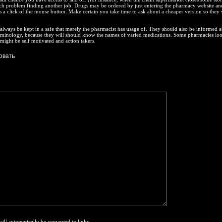
h problem finding another job. Drugs may be ordered by just entering the pharmacy website an
 a click of the mouse button. Make certain you take time to ask about a cheaper version so they 
 always be kept in a safe that merely the pharmacist has usage of. They should also be informed 
rminology, because they will should know the names of varied medications. Some pharmacies loo
might be self motivated and action takers.
will automatically be converted to links.