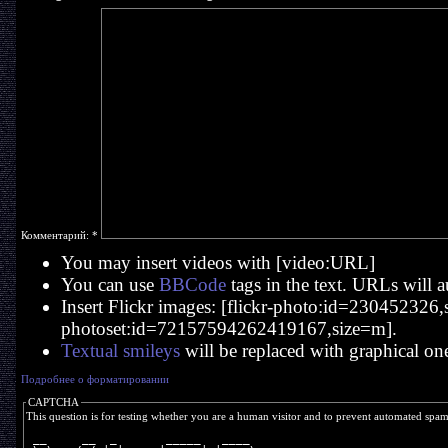
Комментарий:
*
You may insert videos with [video:URL]
You can use
BBCode
tags in the text. URLs will a
Insert Flickr images: [flickr-photo:id=230452326,si
photoset:id=72157594262419167,size=m].
Textual smileys
will be replaced with graphical on
Подробнее о форматировании
CAPTCHA
This question is for testing whether you are a human visitor and to prevent automated spa
 __     __  _       _____   ____  