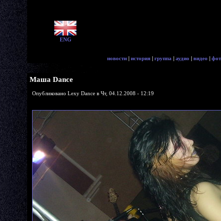
ENG
новости
|
история
|
группа
|
аудио
|
видео
|
фот
Маша Dance
Опубликовано Lexy Dance в Чт, 04.12.2008 - 12:19