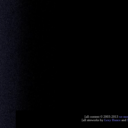
[all content © 2003-2013
xe-no
[all siteworks by
Lexy Dance
and