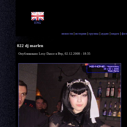
ENG
новости
|
история
|
группа
|
аудио
|
видео
|
фот
022 dj marlen
Опубликовано Lexy Dance в Втр, 02.12.2008 - 18:35