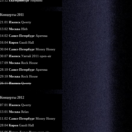
25.12
Екатеринбург
Нирвана
Концерты 2011
21.01
Ижевск
Qwerty
13.02
Москва
Hleb
14.02
Санкт-Петербург
Арктика
16.04
Киров
Gaudi Hall
30.04
Санкт-Петербург
Money Honey
30.07
Ижевск
Улетай 2011 open-air
17.09
Москва
Rock House
28.10
Санкт-Петербург
Арктика
29.10
Москва
Rock House
26.11
Ижевск
Qwerty
Концерты 2012
07.01
Ижевск
Qwerty
13.01
Москва
Relax
11.02
Санкт-Петербург
Money Honey
28.04
Киров
Gaudi Hall