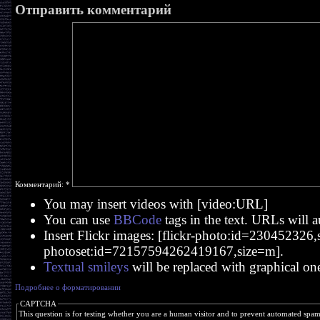
Отправить комментарий
Комментарий:
*
You may insert videos with [video:URL]
You can use
BBCode
tags in the text. URLs will a
Insert Flickr images: [flickr-photo:id=230452326,si
photoset:id=72157594262419167,size=m].
Textual smileys
will be replaced with graphical on
Подробнее о форматировании
CAPTCHA
This question is for testing whether you are a human visitor and to prevent automated spa