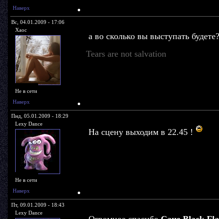
Наверх
Вс, 04.01.2009 - 17:06
Xaoc
а во сколько вы выступать будете?
Tears are not salvation
Не в сети
Наверх
Пнд, 05.01.2009 - 18:29
Lexy Dance
На сцену выходим в 22.45 !
Не в сети
Наверх
Пт, 09.01.2009 - 18:43
Lexy Dance