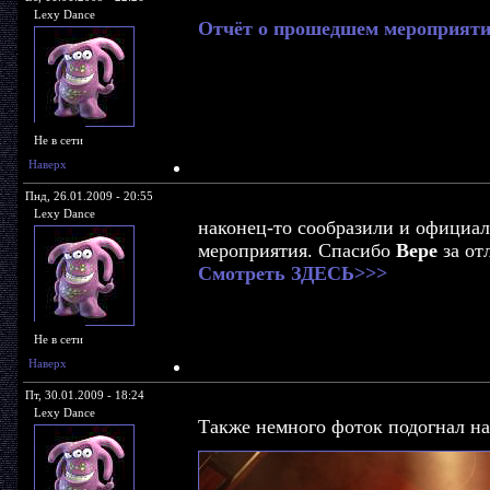
Lexy Dance
Отчёт о прошедшем мероприят
Не в сети
Наверх
Пнд, 26.01.2009 - 20:55
Lexy Dance
наконец-то сообразили и официал
мероприятия. Спасибо
Вере
за от
Смотреть ЗДЕСЬ>>>
Не в сети
Наверх
Пт, 30.01.2009 - 18:24
Lexy Dance
Также немного фоток подогнал н