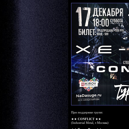
При поддержке групп:
★★
CONFLICT
★★
(Industrial Metal, г.Москва)