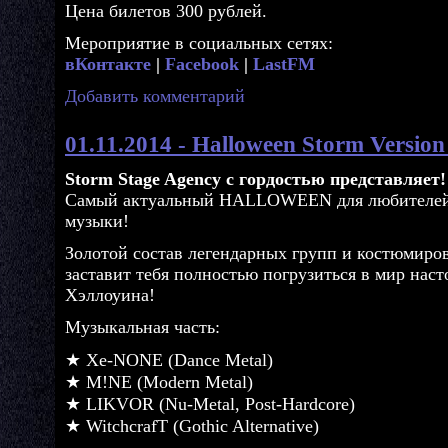
Цена билетов 300 рублей.
Мероприятие в социальных сетях:
вКонтакте
|
Facebook
|
LastFM
Добавить комментарий
01.11.2014 - Halloween Storm Version
Storm Stage Agency с гордостью представляет!
Самый актуальный HALLOWEEN для любителей
музыки!
Золотой состав легендарных групп и костюмир
заставит тебя полностью погрузиться в мир нас
Хэллоуина!
Музыкальная часть:
★ Xe-NONE (Dance Metal)
★ M!NE (Modern Metal)
★ LIKVOR (Nu-Metal, Post-Hardcore)
★ WitchcrafT (Gothic Alternative)