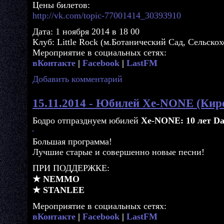
Цены билетов:
http://vk.com/topic-77001414_30393910
Дата: 1 ноября 2014 в 18 00
Клуб: Little Rock (м.Ботанический Сад, Сельскохо
Мероприятие в социальных сетях:
вКонтакте
|
Facebook
|
LastFM
Добавить комментарий
15.11.2014 - Юбилей Xe-NONE (Киро
Бодро отпразднуем юбилей
Xe-NONE: 10 лет Da
Большая программа!
Лучшие старые и совершенно новые песни!
ПРИ ПОДДЕРЖКЕ:
★ NEMMO
★ STANLEE
Мероприятие в социальных сетях:
вКонтакте
|
Facebook
|
LastFM