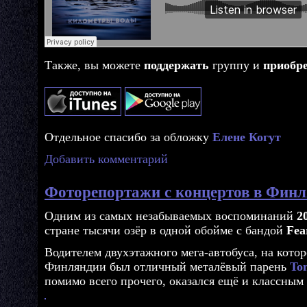
Также, вы можете
поддержать
группу и
приобр
Отдельное спасибо за обложку
Елене Когут
Добавить комментарий
Фоторепортажи с концертов в Фин
Одним из самых незабываемых воспоминаний
2
стране тысячи озёр в одной обойме с бандой
Fea
Водителем двухэтажного мега-автобуса, на кото
Финляндии был отличный металёвый парень
To
помимо всего прочего, оказался ещё и классным