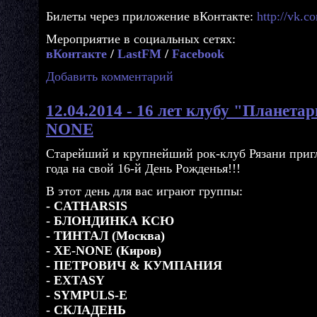
Билеты через приложение вКонтакте:
http://vk.
Мероприятие в социальных сетях:
вКонтакте
/
LastFM
/
Facebook
Добавить комментарий
12.04.2014 - 16 лет клубу "Планетари
NONE
Старейший и крупнейший рок-клуб Рязани пригл
года на свой 16-й День Рожденья!!!
В этот день для вас играют группы:
- CATHARSIS
- БЛОНДИНКА КСЮ
- ТИНТАЛ (Москва)
- XE-NONE (Киров)
- ПЕТРОВИЧ & КУМПАНИЯ
- EXTASY
- SYMPULS-E
- СКЛАДЕНЬ