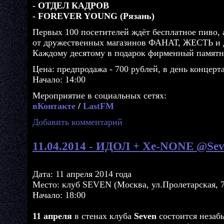
- ОТДЕЛ КАДРОВ
- FOREVER YOUNG (Рязань)
Первых 100 посетителей ждёт бесплатное пиво, 
от дружественных магазинов ФАНАТ, ЖЕСТЬ 
Каждому десятому в подарок фирменный памятн
Цена: предпродажа - 700 рублей, в день концерт
Начало: 14:00
Мероприятие в социальных сетях:
вКонтакте
/
LastFM
Добавить комментарий
11.04.2014 - ИДОЛ + Xe-NONE @Sev
Дата: 11 апреля 2014 года
Место: клуб SEVEN (Москва, ул.Пролетарская, 7
Начало: 18:00
11 апреля
в стенах клуба
Seven
состоится незаб