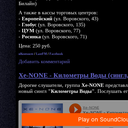
Билайн)
А также в кассы торговых центров:
-
Европейский
(ул. Воровского, 43)
-
Глобус
(ул. Воровского, 135)
-
ЦУМ
(ул. Воровского, 77)
-
Росинка
(ул. Воровского, 71)
Цена: 250 руб.
вКонтакте
/
LastFM
/
Facebook
Добавить комментарий
Xe-NONE - Километры Воды (сингл,
Дорогие слушатели, группа
Xe-NONE
представл
новый сингл
"Километры Воды"
. Послушать ег