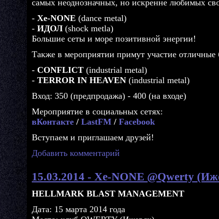
самых неоднозначных, но искренне любимых сво
-
Xe-NONE
(dance metal)
-
ИДОЛ
(shock metla)
Большие сеты и море позитивной энергии!
Также в мероприятии примут участие отличные 
-
CONFLICT
(industrial metal)
-
TERROR IN HEAVEN
(industrial metal)
Вход: 350 (предпродажа) - 400 (на входе)
Мероприятие в социальных сетях:
вКонтакте
/
LastFM
/
Facebook
Вступаем и приглашаем друзей!
Добавить комментарий
15.03.2014 - Xe-NONE @Qwerty (Иж
HELLMARK BLAST MANAGEMENT
Дата: 15 марта 2014 года