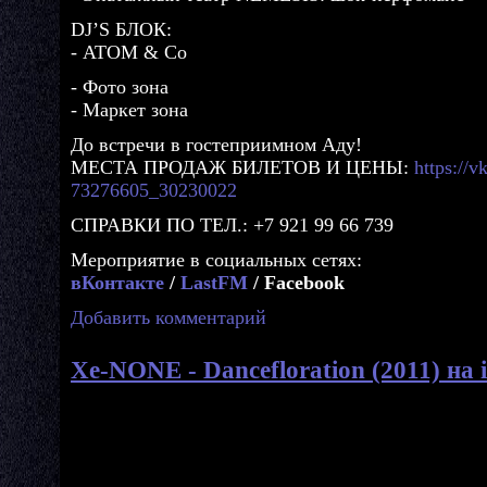
DJ’S БЛОК:
- ATOM & Co
- Фото зона
- Маркет зона
До встречи в гостеприимном Аду!
МЕСТА ПРОДАЖ БИЛЕТОВ И ЦЕНЫ:
https://v
73276605_30230022
СПРАВКИ ПО ТЕЛ.: +7 921 99 66 739
Мероприятие в социальных сетях:
вКонтакте
/
LastFM
/ Facebook
Добавить комментарий
Xe-NONE - Dancefloration (2011) на 