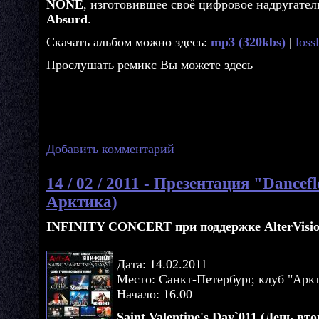
NONE
, изготовившее своё цифровое надругател
Absurd
.
Скачать альбом можно здесь:
mp3 (320kbs)
|
loss
Прослушать ремикс Вы можете здесь
Добавить комментарий
14 / 02 / 2011 - Презентация "Dancef
Арктика)
INFINITY CONCERT при поддержке AlterVisio.
Дата: 14.02.2011
Место: Санкт-Петербург, клуб "Арк
Начало: 16.00
Saint Valentine's Day`011 (День вто