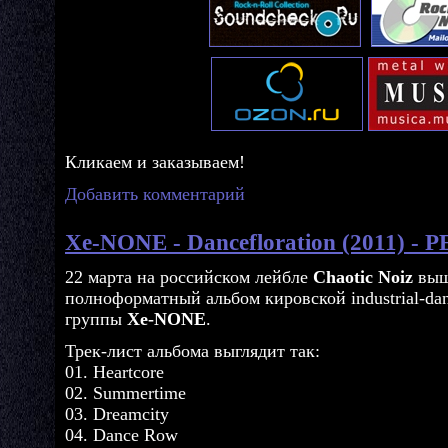
Кликаем и заказываем!
Добавить комментарий
Xe-NONE - Dancefloration (2011) - 
22 марта на российском лейбле
Chaotic Noiz
выш
полноформатный альбом кировской industrial-dan
группы
Xe-NONE
.
Трек-лист альбома выглядит так:
01. Heartcore
02. Summertime
03. Dreamcity
04. Dance Row