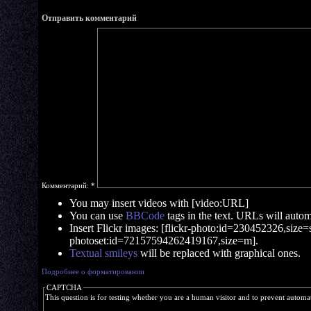
Отправить комментарий
Комментарий:
*
You may insert videos with [video:URL]
You can use
BBCode
tags in the text. URLs will automa
Insert Flickr images: [flickr-photo:id=230452326,size=s]
photoset:id=72157594262419167,size=m].
Textual smileys
will be replaced with graphical ones.
Подробнее о форматировании
CAPTCHA
This question is for testing whether you are a human visitor and to prevent autom